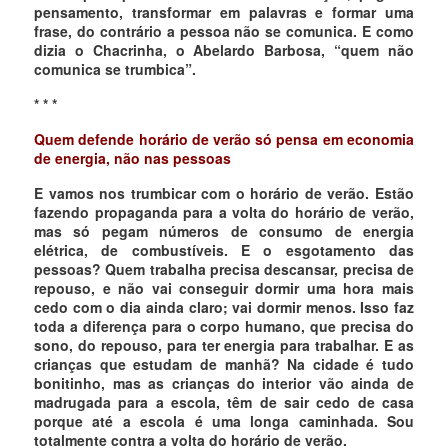
pensamento, transformar em palavras e formar uma
frase, do contrário a pessoa não se comunica. E como
dizia o Chacrinha, o Abelardo Barbosa, “quem não
comunica se trumbica”.
* * *
Quem defende horário de verão só pensa em economia
de energia, não nas pessoas
E vamos nos trumbicar com o horário de verão. Estão
fazendo propaganda para a volta do horário de verão,
mas só pegam números de consumo de energia
elétrica, de combustíveis. E o esgotamento das
pessoas? Quem trabalha precisa descansar, precisa de
repouso, e não vai conseguir dormir uma hora mais
cedo com o dia ainda claro; vai dormir menos. Isso faz
toda a diferença para o corpo humano, que precisa do
sono, do repouso, para ter energia para trabalhar. E as
crianças que estudam de manhã? Na cidade é tudo
bonitinho, mas as crianças do interior vão ainda de
madrugada para a escola, têm de sair cedo de casa
porque até a escola é uma longa caminhada. Sou
totalmente contra a volta do horário de verão.