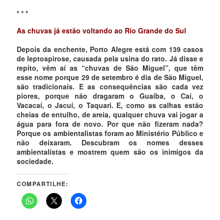
* * *
As chuvas já estão voltando ao Rio Grande do Sul
Depois da enchente, Porto Alegre está com 139 casos
de leptospirose, causada pela usina do rato. Já disse e
repito, vêm aí as “chuvas de São Miguel”, que têm
esse nome porque 29 de setembro é dia de São Miguel,
são tradicionais. E as consequências são cada vez
piores, porque não dragaram o Guaíba, o Caí, o
Vacacaí, o Jacuí, o Taquari. E, como as calhas estão
cheias de entulho, de areia, qualquer chuva vai jogar a
água para fora de novo. Por que não fizeram nada?
Porque os ambientalistas foram ao Ministério Público e
não deixaram. Descubram os nomes desses
ambientalistas e mostrem quem são os inimigos da
sociedade.
COMPARTILHE: