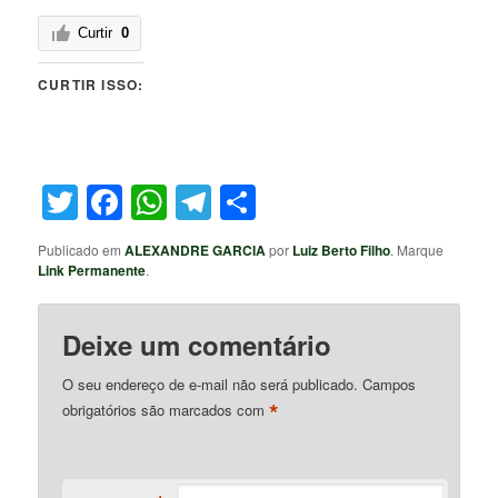
Curtir
0
CURTIR ISSO:
Twitter
Facebook
WhatsApp
Telegram
Share
Publicado em
ALEXANDRE GARCIA
por
Luiz Berto Filho
. Marque
Link Permanente
.
Deixe um comentário
O seu endereço de e-mail não será publicado.
Campos
*
obrigatórios são marcados com