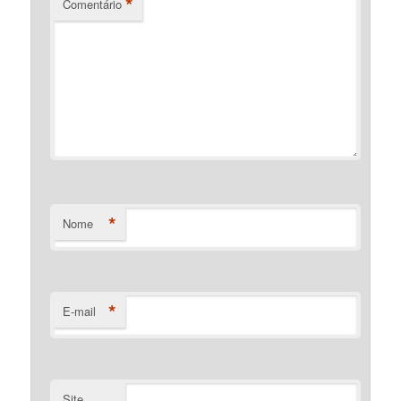
*
Comentário
*
Nome
*
E-mail
Site