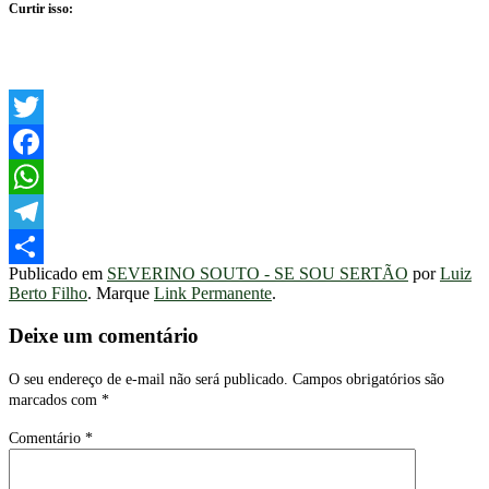
Curtir isso:
Twitter
Facebook
WhatsApp
Telegram
Publicado em
SEVERINO SOUTO - SE SOU SERTÃO
por
Luiz
Share
Berto Filho
. Marque
Link Permanente
.
Deixe um comentário
O seu endereço de e-mail não será publicado.
Campos obrigatórios são
marcados com
*
Comentário
*