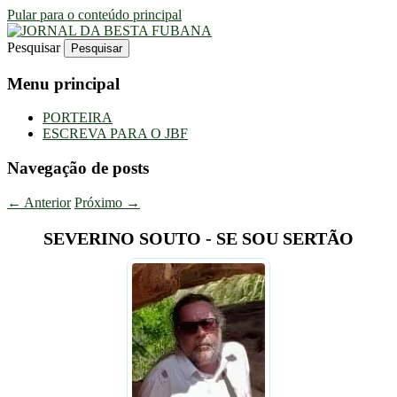
Pular para o conteúdo principal
Pesquisar
Uma Gazeta Escrota
JORNAL DA BESTA FUBANA
Menu principal
PORTEIRA
ESCREVA PARA O JBF
Navegação de posts
←
Anterior
Próximo
→
SEVERINO SOUTO - SE SOU SERTÃO