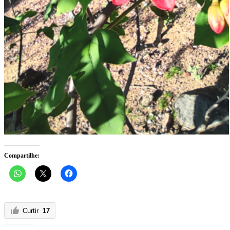
Compartilhe:
Curtir
17