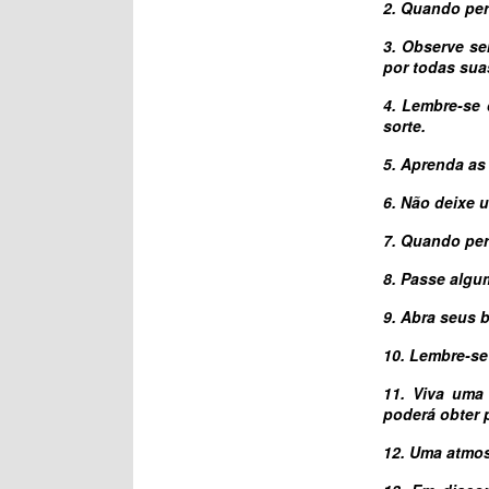
2. Quando perd
3. Observe se
por todas sua
4. Lembre-se
sorte.
5. Aprenda as
6. Não deixe 
7. Quando per
8. Passe algu
9. Abra seus 
10. Lembre-se
11. Viva uma
poderá obter 
12. Uma atmos