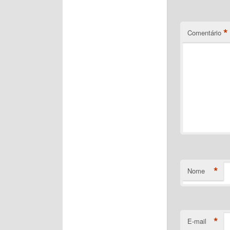
*
Comentário
*
Nome
*
E-mail