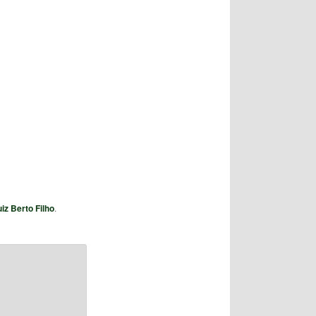
iz Berto Filho
.