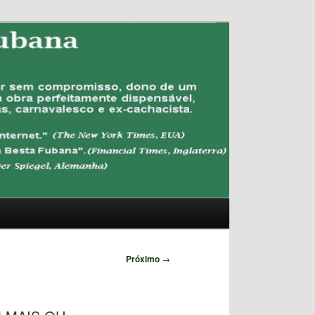
Pesquisar
Próximo
→