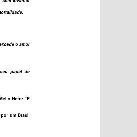
, sem levantar
ortalidade.
 excede o amor
 seu papel de
Mello Neto: “E
 por um Brasil