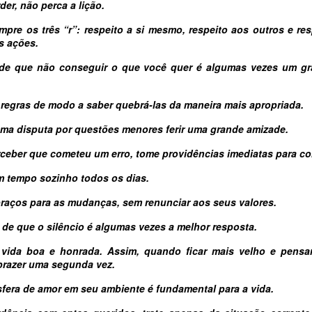
er, não perca a lição.
mpre os três “r”: respeito a si mesmo, respeito aos outros e re
s ações.
 de que não conseguir o que você quer é algumas vezes um gr
 regras de modo a saber quebrá-las da maneira mais apropriada.
uma disputa por questões menores ferir uma grande amizade.
ceber que cometeu um erro, tome providências imediatas para corr
m tempo sozinho todos os dias.
braços para as mudanças, sem renunciar aos seus valores.
 de que o silêncio é algumas vezes a melhor resposta.
 vida boa e honrada. Assim, quando ficar mais velho e pensa
prazer uma segunda vez.
fera de amor em seu ambiente é fundamental para a vida.