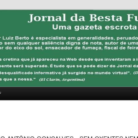
FUBANA
F