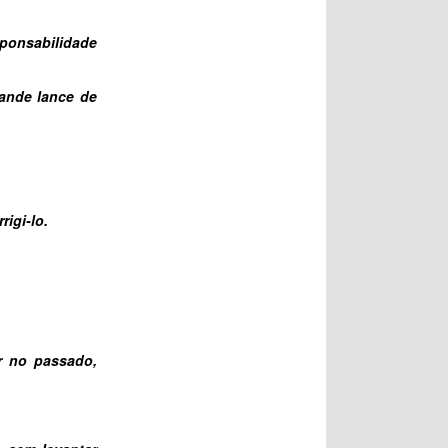
sponsabilidade
ande lance de
igi-lo.
r no passado,