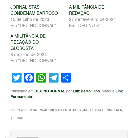
JORNALISTAS
A MILITÂNCIA DE
CONDENAM BARROSO
REDAÇÃO
15 de julho de 2023
27 de fevereiro de 2024
Em "DEU NO JORNAL"
Em "DEU NO X"
A MILITÂNCIA DE
REDAÇÃO DO
GLOBOSTA
6 de julho de 2024
Em "DEU NO JORNAL"
Twitter
Facebook
WhatsApp
Telegram
Share
Publicado em
DEU NO JORNAL
por
Luiz Berto Filho
. Marque
Link
Permanente
.
2 PENSOU EM “
ATENÇÃO MILITÂNCIA DE REDAÇÃO: O COMITÊ NÃO FALA,
AFIRMA
”