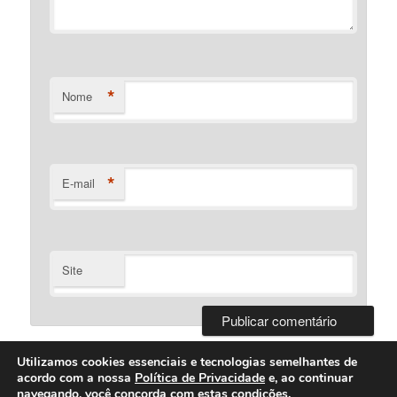
*
Nome
*
E-mail
Site
Utilizamos cookies essenciais e tecnologias semelhantes de
acordo com a nossa
Política de Privacidade
e, ao continuar
navegando, você concorda com estas condições.