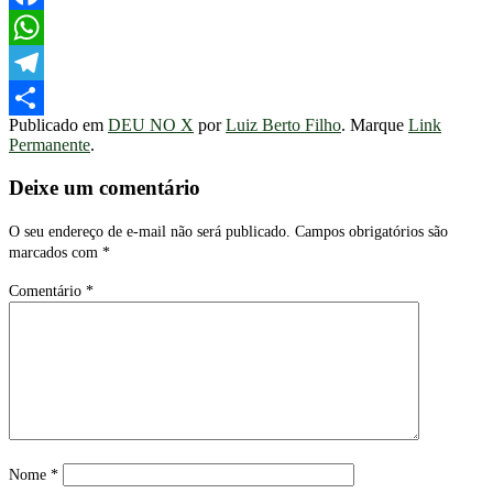
Facebook
WhatsApp
Telegram
Publicado em
DEU NO X
por
Luiz Berto Filho
. Marque
Link
Share
Permanente
.
Deixe um comentário
O seu endereço de e-mail não será publicado.
Campos obrigatórios são
marcados com
*
Comentário
*
Nome
*