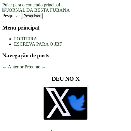
Pular para o conteúdo principal
Pesquisar
Uma Gazeta Escrota
JORNAL DA BESTA FUBANA
Menu principal
PORTEIRA
ESCREVA PARA O JBF
Navegação de posts
←
Anterior
Próximo
→
DEU NO X