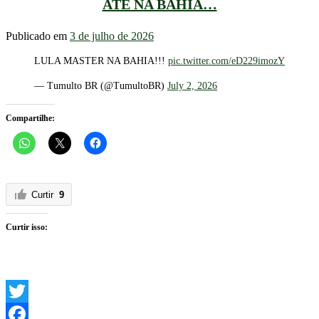
ATÉ NA BAHIA…
Publicado em
3 de julho de 2026
LULA MASTER NA BAHIA!!!
pic.twitter.com/eD229imozY
— Tumulto BR (@TumultoBR)
July 2, 2026
Compartilhe:
Curtir
9
Curtir isso:
Twitter