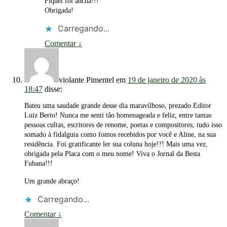
Fiquei foi ancha!!!
Obrigada!
Carregando...
Comentar
↓
violante Pimentel
em
19 de janeiro de 2020 às
18:47
disse:
Bateu uma saudade grande desse dia maravilhoso, prezado Editor
Luiz Berto! Nunca me senti tão homenageada e feliz, entre tantas
pessoas cultas, escritores de renome, poetas e compositores, tudo isso
somado à fidalguia como fomos recebidos por você e Aline, na sua
residência. Foi gratificante ler sua coluna hoje!!! Mais uma vez,
obrigada pela Placa com o meu nome! Viva o Jornal da Besta
Fubana!!!
Um grande abraço!
Carregando...
Comentar
↓