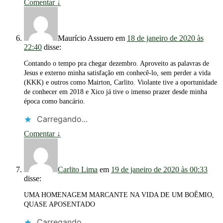
Comentar
↓
Maurício Assuero
em
18 de janeiro de 2020 às
22:40
disse:
Contando o tempo pra chegar dezembro. Aproveito as palavras de
Jesus e externo minha satisfação em conhecê-lo, sem perder a vida
(KKK) e outros como Mairton, Carlito. Violante tive a oportunidade
de conhecer em 2018 e Xico já tive o imenso prazer desde minha
época como bancário.
Carregando...
Comentar
↓
Carlito Lima
em
19 de janeiro de 2020 às 00:33
disse:
UMA HOMENAGEM MARCANTE NA VIDA DE UM BOÊMIO,
QUASE APOSENTADO
Carregando...