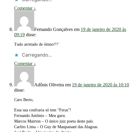
Comentar
↓
Fernando Gonçalves
em
19 de janeiro de 2020 às
09:19
disse:
Tudo arretado de ótimo!!!’
Carregando...
Comentar
↓
Adônis Oliveira
em
19 de janeiro de 2020 às 10:10
disse:
Caro Berto,
Essa sua confraria só tem “Feras”!
Fernando Antônio – Meu guru.
Marcos Mairton – O único juiz poeta deste país.
Carlito Lima – O Guy de Maupassant das Alagoas.