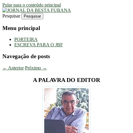
Pular para o conteúdo principal
Pesquisar
Uma Gazeta Escrota
JORNAL DA BESTA FUBANA
Menu principal
PORTEIRA
ESCREVA PARA O JBF
Navegação de posts
←
Anterior
Próximo
→
A PALAVRA DO EDITOR