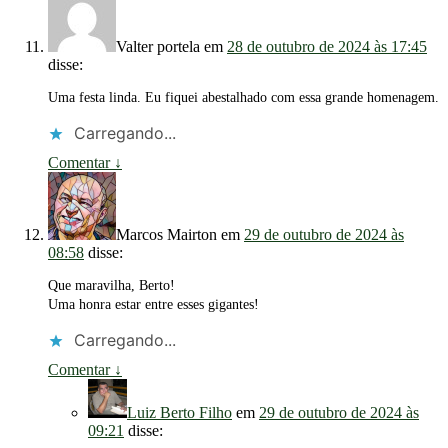
Valter portela
em
28 de outubro de 2024 às 17:45
disse:
Uma festa linda. Eu fiquei abestalhado com essa grande homenagem.
Carregando...
Comentar
↓
Marcos Mairton
em
29 de outubro de 2024 às
08:58
disse:
Que maravilha, Berto!
Uma honra estar entre esses gigantes!
Carregando...
Comentar
↓
Luiz Berto Filho
em
29 de outubro de 2024 às
09:21
disse: