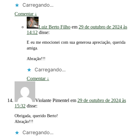
Carregando...
Comentar
↓
Luiz Berto Filho
em
29 de outubro de 2024 às
14:12
disse:
E eu me emocionei com sua generosa apreciação, querida
amiga.
Abração!!!
Carregando...
Comentar
↓
Violante Pimentel
em
29 de outubro de 2024 às
15:32
disse:
Obrigada, querido Berto!
Abração!!!
Carregando...