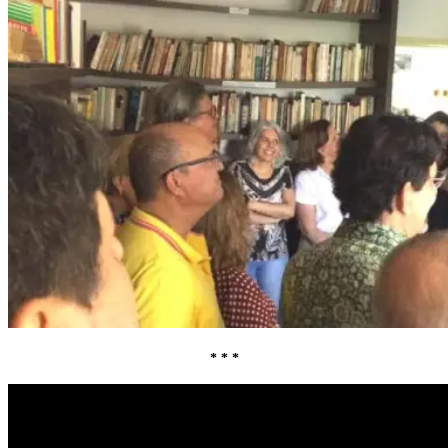
* * *