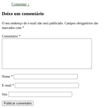
Comentar
↓
Deixe um comentário
O seu endereço de e-mail não será publicado.
Campos obrigatórios são
marcados com
*
Comentário
*
Nome
*
E-mail
*
Site