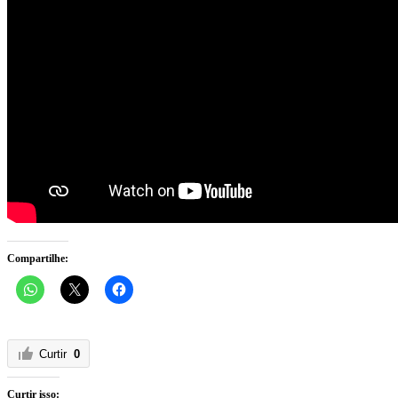
Compartilhe:
Curtir
0
Curtir isso: