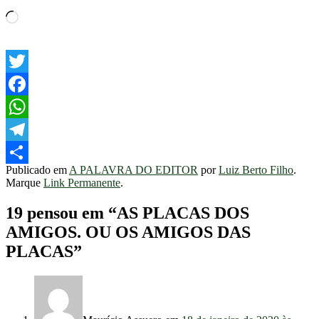
Carregando...
Twitter
Facebook
WhatsApp
Telegram
Publicado em
A PALAVRA DO EDITOR
por
Luiz Berto Filho
.
Share
Marque
Link Permanente
.
19 pensou em “
AS PLACAS DOS
AMIGOS. OU OS AMIGOS DAS
PLACAS
”