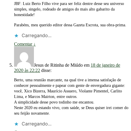
JBF: Luiz Berto Filho vive para ser feliz dentre desse seu universo
simples, singelo, rodeado de amigos do mais alto gabarito da
honestidade!
Parabéns, meu querido editor dessa Gazeta Escrota, sua obra-prima.
Carregando...
Comentar
↓
Jesus de Ritinha de Miúdo
em
18 de janeiro de
2020 às 22:22
disse:
Berto, uma reunião marcante, na qual tive a imensa satisfação de
conhecer pessoalmente e papear com gente de envergadura gigante:
você, Xico Bizerra, Maurício Assuero, Violante Pimentel, Carlito
Lima, e Marcos Mairton, entre outros.
A simplicidade desse povo todinho me encantou.
Neste 2020 eu estando vivo, com saúde, se Deus quiser irei comer do
seu feijão novamente.
Carregando...