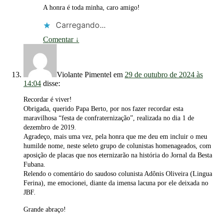
A honra é toda minha, caro amigo!
Carregando...
Comentar
↓
Violante Pimentel
em
29 de outubro de 2024 às
14:04
disse:
Recordar é viver!
Obrigada, querido Papa Berto, por nos fazer recordar esta
maravilhosa “festa de confraternização”, realizada no dia 1 de
dezembro de 2019.
Agradeço, mais uma vez, pela honra que me deu em incluir o meu
humilde nome, neste seleto grupo de colunistas homenageados, com
aposição de placas que nos eternizarão na história do Jornal da Besta
Fubana.
Relendo o comentário do saudoso colunista Adônis Oliveira (Lingua
Ferina), me emocionei, diante da imensa lacuna por ele deixada no
JBF.
Grande abraço!