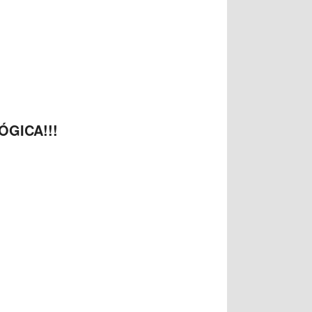
ÓGICA!!!