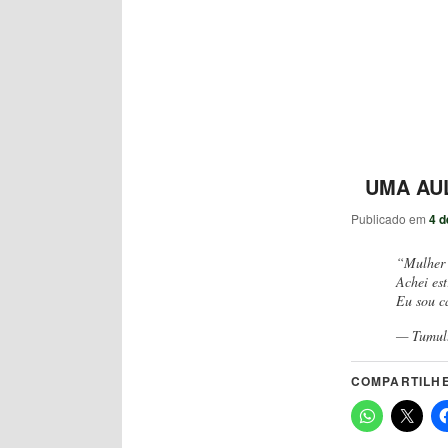
UMA AUL
Publicado em
4 d
“Mulher 
Achei est
Eu sou c
— Tumul
COMPARTILHE