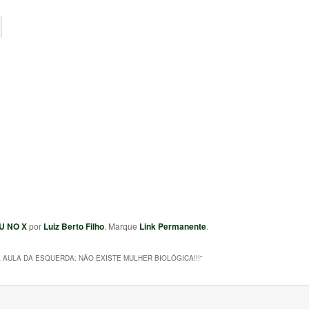
U NO X
por
Luiz Berto Filho
. Marque
Link Permanente
.
 AULA DA ESQUERDA: NÃO EXISTE MULHER BIOLÓGICA!!!
”