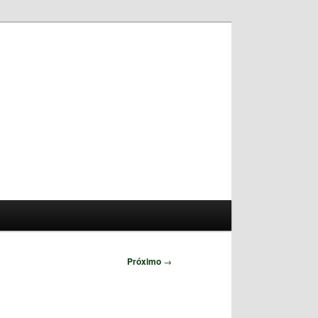
Pesquisar
Próximo
→