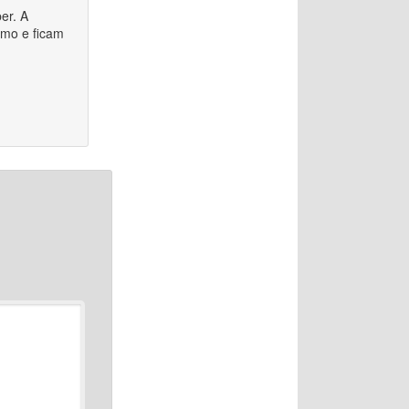
er. A
mo e ficam