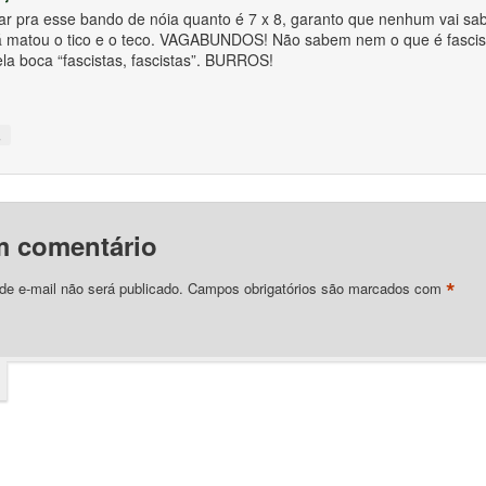
ar pra esse bando de nóia quanto é 7 x 8, garanto que nenhum vai sab
 matou o tico e o teco. VAGABUNDOS! Não sabem nem o que é fascis
la boca “fascistas, fascistas”. BURROS!
↓
m comentário
*
e e-mail não será publicado.
Campos obrigatórios são marcados com