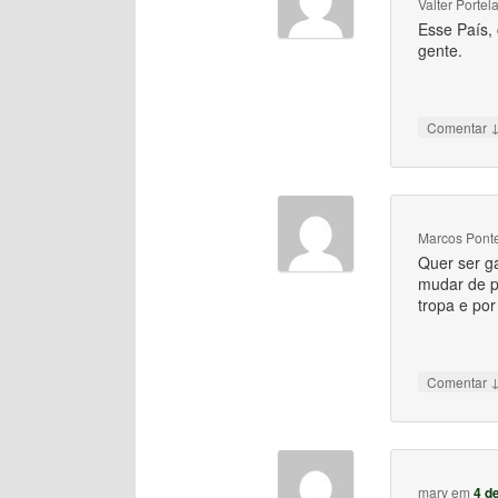
Valter Portel
Esse País,
gente.
Comentar
Marcos Pont
Quer ser ga
mudar de pa
tropa e por
Comentar
marv
em
4 d