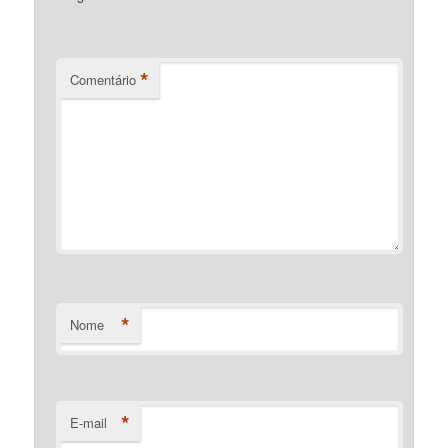
*
Comentário
*
Nome
*
E-mail