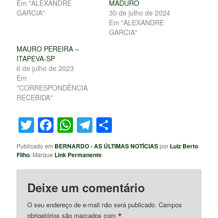
Em "ALEXANDRE
MADURO
GARCIA"
30 de julho de 2024
Em "ALEXANDRE
GARCIA"
MAURO PEREIRA –
ITAPEVA-SP
6 de julho de 2023
Em
"CORRESPONDÊNCIA
RECEBIDA"
Twitter
Facebook
WhatsApp
Telegram
Share
Publicado em
BERNARDO - AS ÚLTIMAS NOTÍCIAS
por
Luiz Berto
Filho
. Marque
Link Permanente
.
Deixe um comentário
O seu endereço de e-mail não será publicado.
Campos
*
obrigatórios são marcados com