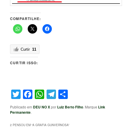
COMPARTILHE:
Curtir
11
CURTIR ISSO:
Twitter
Facebook
WhatsApp
Telegram
Share
Publicado em
DEU NO X
por
Luiz Berto Filho
. Marque
Link
Permanente
.
2 PENSOU EM “
A GRAFIA GUNVERNOSA
”