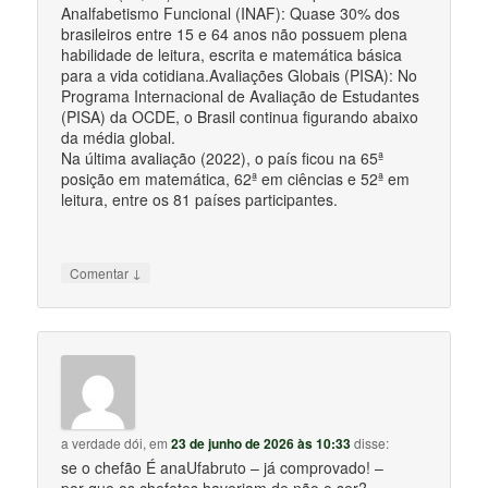
Analfabetismo Funcional (INAF): Quase 30% dos
brasileiros entre 15 e 64 anos não possuem plena
habilidade de leitura, escrita e matemática básica
para a vida cotidiana.Avaliações Globais (PISA): No
Programa Internacional de Avaliação de Estudantes
(PISA) da OCDE, o Brasil continua figurando abaixo
da média global.
Na última avaliação (2022), o país ficou na 65ª
posição em matemática, 62ª em ciências e 52ª em
leitura, entre os 81 países participantes.
↓
Comentar
a verdade dói,
em
23 de junho de 2026 às 10:33
disse:
se o chefão É anaUfabruto – já comprovado! –