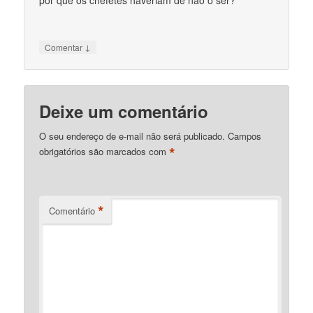
por que os chefetes haveriam de não o ser?
↓
Comentar
Deixe um comentário
O seu endereço de e-mail não será publicado.
Campos
*
obrigatórios são marcados com
*
Comentário