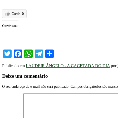
Curtir
0
Curtir isso:
Twitter
Facebook
WhatsApp
Telegram
Share
Publicado em
LAUDEIR ÂNGELO - A CACETADA DO DIA
por
Deixe um comentário
O seu endereço de e-mail não será publicado.
Campos obrigatórios são marc