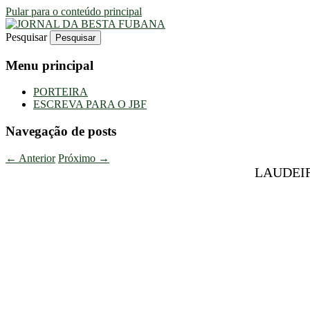
Pular para o conteúdo principal
Pesquisar
Uma Gazeta Escrota
JORNAL DA BESTA FUBANA
Menu principal
PORTEIRA
ESCREVA PARA O JBF
Navegação de posts
←
Anterior
Próximo
→
LAUDEIR