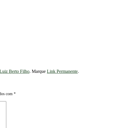
Luiz Berto Filho
. Marque
Link Permanente
.
ados com
*