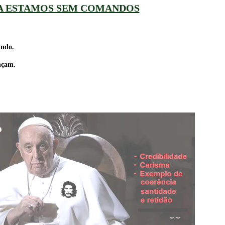
A ESTAMOS SEM COMANDOS
undo.
nçam.