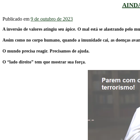
AIND
Publicado em
9 de outubro de 2023
A inversão de valores atingiu seu ápice. O mal está se alastrando pelo m
Assim como no corpo humano, quando a imunidade cai, as doenças ava
O mundo precisa reagir. Precisamos de ajuda.
O “lado direito” tem que mostrar sua força.