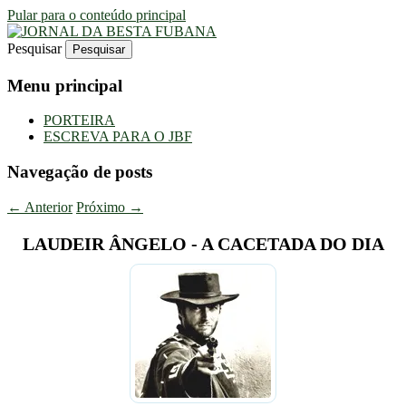
Pular para o conteúdo principal
Pesquisar
Uma Gazeta Escrota
JORNAL DA BESTA FUBANA
Menu principal
PORTEIRA
ESCREVA PARA O JBF
Navegação de posts
←
Anterior
Próximo
→
LAUDEIR ÂNGELO - A CACETADA DO DIA