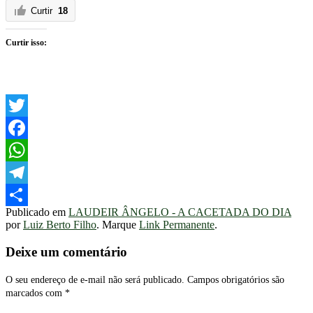
Curtir
18
Curtir isso:
Twitter
Facebook
WhatsApp
Telegram
Publicado em
LAUDEIR ÂNGELO - A CACETADA DO DIA
Share
por
Luiz Berto Filho
. Marque
Link Permanente
.
Deixe um comentário
O seu endereço de e-mail não será publicado.
Campos obrigatórios são
marcados com
*