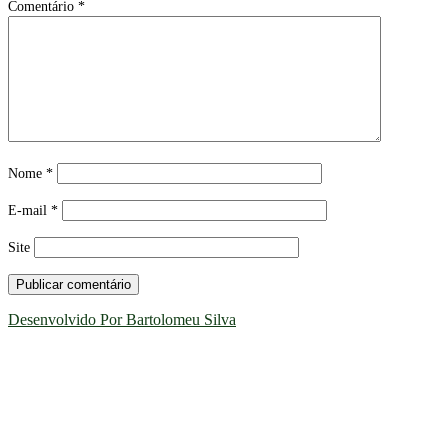
Comentário
*
Nome
*
E-mail
*
Site
Desenvolvido Por Bartolomeu Silva