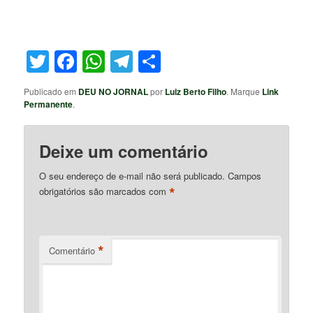
Twitter
Facebook
WhatsApp
Telegram
Share
Publicado em
DEU NO JORNAL
por
Luiz Berto Filho
. Marque
Link
Permanente
.
Deixe um comentário
O seu endereço de e-mail não será publicado.
Campos
*
obrigatórios são marcados com
*
Comentário