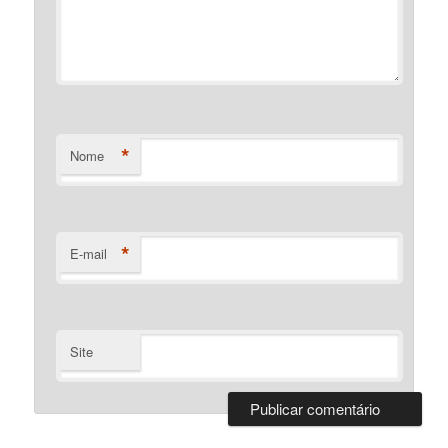
*
Nome
*
E-mail
Site