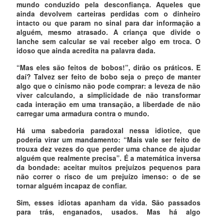
mundo conduzido pela desconfiança. Aqueles que
ainda devolvem carteiras perdidas com o dinheiro
intacto ou que param no sinal para dar informação a
alguém, mesmo atrasado. A criança que divide o
lanche sem calcular se vai receber algo em troca. O
idoso que ainda acredita na palavra dada.
“Mas eles são feitos de bobos!”, dirão os práticos. E
daí? Talvez ser feito de bobo seja o preço de manter
algo que o cinismo não pode comprar: a leveza de não
viver calculando, a simplicidade de não transformar
cada interação em uma transação, a liberdade de não
carregar uma armadura contra o mundo.
Há uma sabedoria paradoxal nessa idiotice, que
poderia virar um mandamento: “Mais vale ser feito de
trouxa dez vezes do que perder uma chance de ajudar
alguém que realmente precisa”. É a matemática inversa
da bondade: aceitar muitos prejuízos pequenos para
não correr o risco de um prejuízo imenso: o de se
tornar alguém incapaz de confiar.
Sim, esses idiotas apanham da vida. São passados
para trás, enganados, usados. Mas há algo