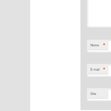
*
Nome
*
E-mail
Site