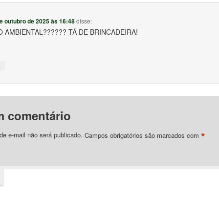
e outubro de 2025 às 16:48
disse:
 AMBIENTAL?????? TÁ DE BRINCADEIRA!
↓
m comentário
*
e e-mail não será publicado.
Campos obrigatórios são marcados com