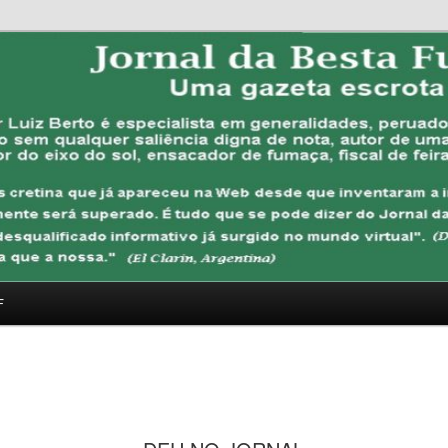
FUBANA
F