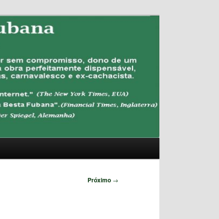
Pesquisar
Próximo
→