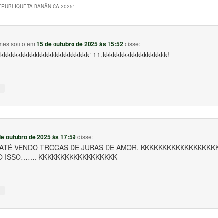
EPUBLIQUETA BANÂNICA 2025
”
mes souto
em
15 de outubro de 2025 às 15:52
disse:
kkkkkkkkkkkkkkkkkkkkkkkkkk111,kkkkkkkkkkkkkkkkkkk!
↓
de outubro de 2025 às 17:59
disse:
 ATÉ VENDO TROCAS DE JURAS DE AMOR. KKKKKKKKKKKKKKKKK
 ISSO……. KKKKKKKKKKKKKKKKKK
↓