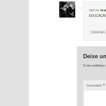
VBP
em
16 d
EDUCAÇÃO
Comentar
Deixe u
O seu endereço d
*
Comentário