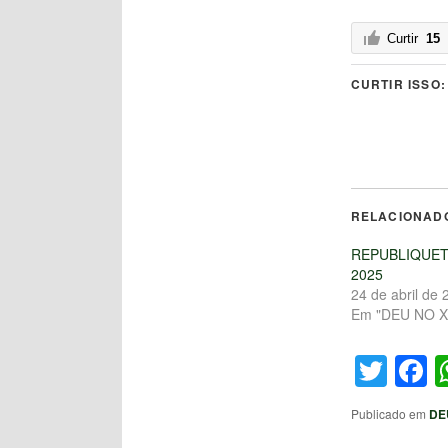
Curtir
15
CURTIR ISSO:
RELACIONAD
REPUBLIQUET
2025
24 de abril de 
Em "DEU NO X
Twit
F
Publicado em
DE