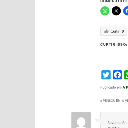
COMPARTILHE
Curtir
0
CURTIR ISSO:
Twit
F
Publicado em
A 
8 PENSOU EM “
A M
Severino So