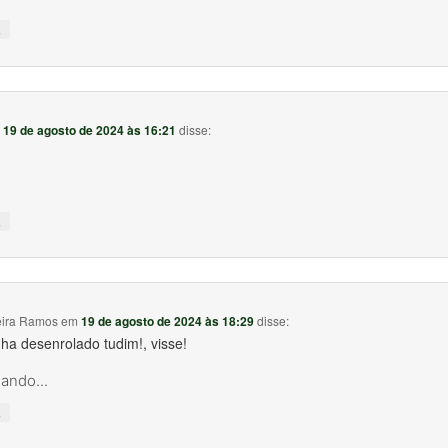
↓
m
19 de agosto de 2024 às 16:21
disse:
↓
eira Ramos
em
19 de agosto de 2024 às 18:29
disse:
ha desenrolado tudim!, visse!
ando...
↓