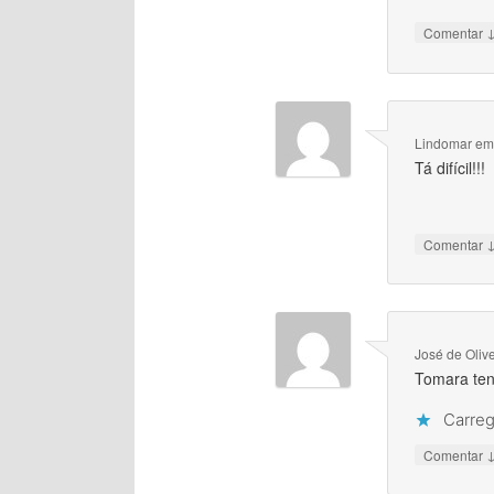
Comentar
Lindomar
e
Tá difícil!!!
Comentar
José de Oliv
Tomara ten
Carreg
Comentar