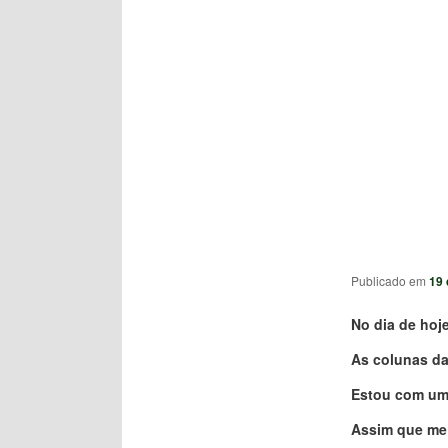
Publicado em
19 
No dia de hoje
As colunas da 
Estou com uma
Assim que me d