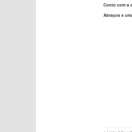
Conto com a 
Abraços e uma