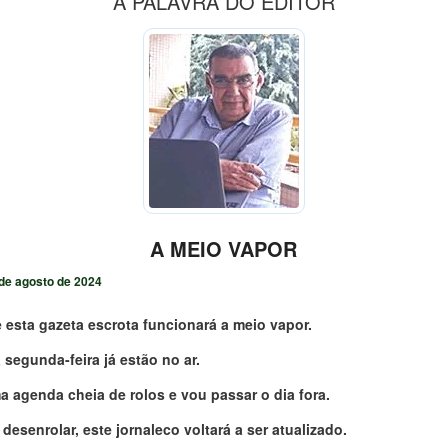
A PALAVRA DO EDITOR
A MEIO VAPOR
de agosto de 2024
 esta gazeta escrota funcionará a meio vapor.
segunda-feira já estão no ar.
 agenda cheia de rolos e vou passar o dia fora.
esenrolar, este jornaleco voltará a ser atualizado.