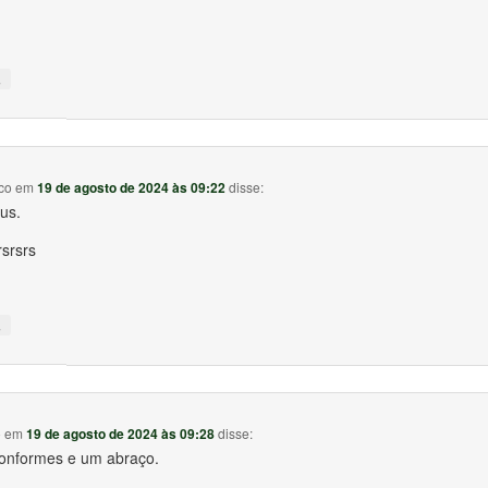
↓
co
em
19 de agosto de 2024 às 09:22
disse:
us.
rsrsrs
↓
o
em
19 de agosto de 2024 às 09:28
disse:
onformes e um abraço.