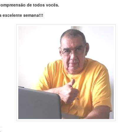
compreensão de todos vocês.
 excelente semana!!!