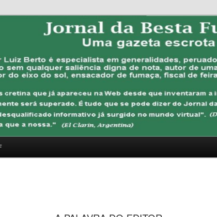
FUBANA
F