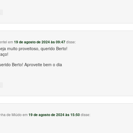
↓
entel
em
19 de agosto de 2024 às 09:47
disse:
eja muito proveitoso, querido Berto!
aço!
erido Berto! Aproveite bem o dia
↓
inha de Miúdo
em
19 de agosto de 2024 às 15:50
disse: