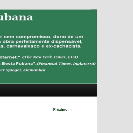
Pesquisar
Próximo
→