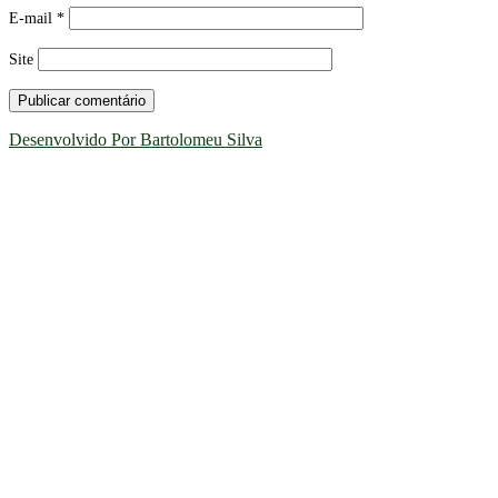
E-mail
*
Site
Desenvolvido Por Bartolomeu Silva