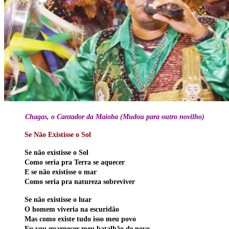
Chagas, o Cantador da Maioba (Mudou para outro novilho)
Se Não Existisse o Sol
Se não existisse o Sol
Como seria pra Terra se aquecer
E se não existisse o mar
Como seria pra natureza sobreviver
Se não existisse o luar
O homem viveria na escuridão
Mas como existe tudo isso meu povo
Eu vou guarnecer meu batalhão de novo