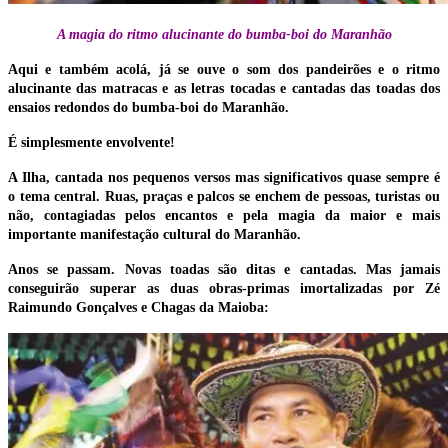
A magia do ritmo alucinante do bumba-boi do Maranhão
Aqui e também acolá, já se ouve o som dos pandeirões e o ritmo
alucinante das matracas e as letras tocadas e cantadas das toadas dos
ensaios redondos do bumba-boi do Maranhão.
É simplesmente envolvente!
A Ilha, cantada nos pequenos versos mas significativos quase sempre é
o tema central. Ruas, praças e palcos se enchem de pessoas, turistas ou
não, contagiadas pelos encantos e pela magia da maior e mais
importante manifestação cultural do Maranhão.
Anos se passam. Novas toadas são ditas e cantadas. Mas jamais
conseguirão superar as duas obras-primas imortalizadas por Zé
Raimundo Gonçalves e Chagas da Maioba: