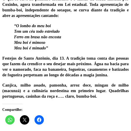
Coxinho, agora transformada em Lei estadual. Toda apresentação de
bumba-boi, independente do sotaque, se curva diante da tradição e
abre as apresentações cantando:
“O lombo do meu boi
Tem um céu todo estrelado
Ferro em brasa não encosta
Meu boi é mimoso
Meu boi é mimado”
Festejos de Santo Antônio, dia 13. A tradição toma conta das pessoas
que fazem da crendice o seu desejar mais próximo. Água na bacia para
ver o namorado, faca na bananeira, fogueiras, casamentos e batizados
de fogueira perpetuam ao longo de décadas a magia junina.
Canjica, milho assado, pamonha, arroz doce, mingau de milho
(macunzá) e a culinária nordestina em primeiro lugar. Quadrilhas
portuguesas, casinhas da roça e….. claro, bumba-boi.
Compartilhe: