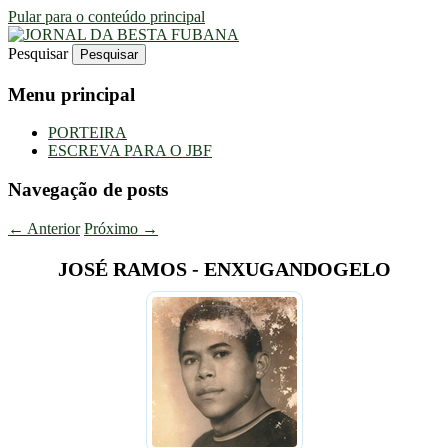
Pular para o conteúdo principal
Pesquisar
Uma Gazeta Escrota
JORNAL DA BESTA FUBANA
Menu principal
PORTEIRA
ESCREVA PARA O JBF
Navegação de posts
←
Anterior
Próximo
→
JOSÉ RAMOS - ENXUGANDOGELO