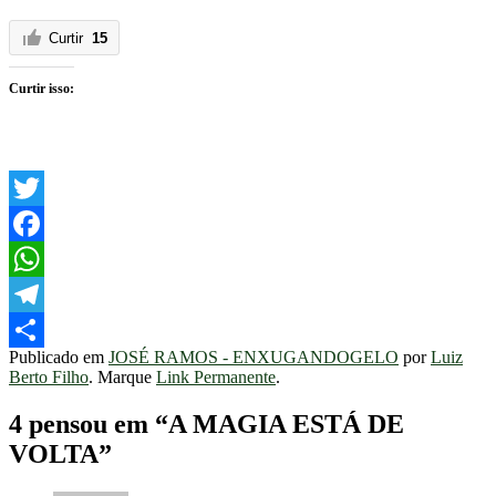
Curtir
15
Curtir isso:
Twitter
Facebook
WhatsApp
Telegram
Publicado em
JOSÉ RAMOS - ENXUGANDOGELO
por
Luiz
Share
Berto Filho
. Marque
Link Permanente
.
4 pensou em “
A MAGIA ESTÁ DE
VOLTA
”