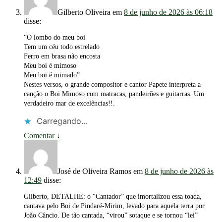
Gilberto Oliveira
em
8 de junho de 2026 às 06:18
disse:
“O lombo do meu boi
Tem um céu todo estrelado
Ferro em brasa não encosta
Meu boi é mimoso
Meu boi é mimado”
Nestes versos, o grande compositor e cantor Papete interpreta a
canção o Boi Mimoso com matracas, pandeirões e guitarras. Um
verdadeiro mar de excelências!!.
Carregando...
Comentar
↓
José de Oliveira Ramos
em
8 de junho de 2026 às
12:49
disse:
Gilberto, DETALHE: o “Cantador” que imortalizou essa toada,
cantava pelo Boi de Pindaré-Mirim, levado para aquela terra por
João Câncio. De tão cantada, “virou” sotaque e se tornou “lei”