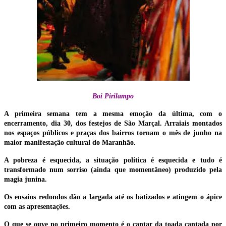
Boi Pirilampo
A primeira semana tem a mesma emoção da última, com o
encerramento, dia 30, dos festejos de São Marçal. Arraiais montados
nos espaços públicos e praças dos bairros tornam o mês de junho na
maior manifestação cultural do Maranhão.
A pobreza é esquecida, a situação política é esquecida e tudo é
transformado num sorriso (ainda que momentâneo) produzido pela
magia junina.
Os ensaios redondos dão a largada até os batizados e atingem o ápice
com as apresentações.
O que se ouve no primeiro momento é o cantar da toada cantada por