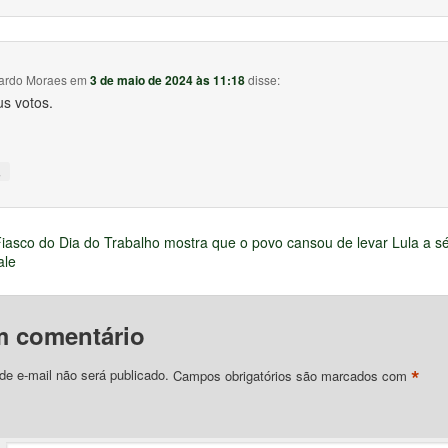
ardo Moraes
em
3 de maio de 2024 às 11:18
disse:
s votos.
↓
iasco do Dia do Trabalho mostra que o povo cansou de levar Lula a sé
ale
m comentário
*
e e-mail não será publicado.
Campos obrigatórios são marcados com