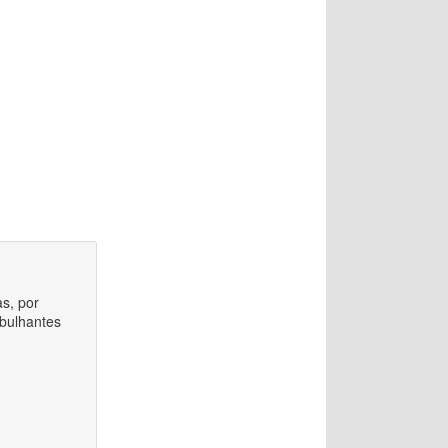
s, por
obulhantes