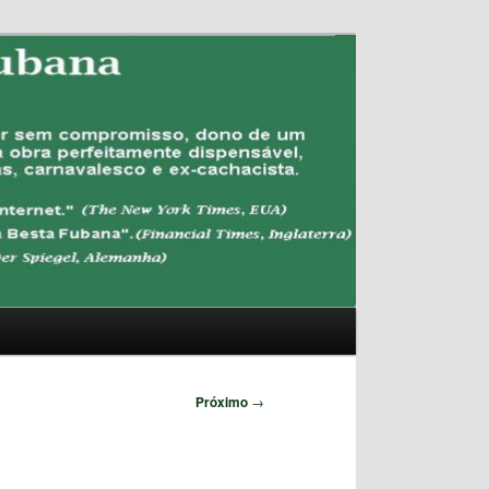
Pesquisar
Próximo
→