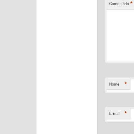
*
Comentário
*
Nome
*
E-mail