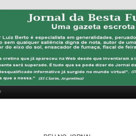
FUBANA
F