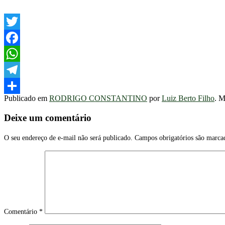
Twitter
Facebook
WhatsApp
Telegram
Publicado em
RODRIGO CONSTANTINO
por
Luiz Berto Filho
. 
Share
Deixe um comentário
O seu endereço de e-mail não será publicado.
Campos obrigatórios são marc
Comentário
*