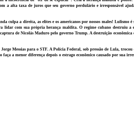
 com a alta taxa de juros que seu governo perdulário e irresponsável aju
a culpa a direita, as elites e os americanos por nossos males! Lulismo é 
ara lidar com sua própria herança maldita. O regime cubano destruiu a 
captura de Nicolás Maduro pelo governo Trump. A destruição econômica o
Jorge Messias para o STF. A Polícia Federal, sob pressão de Lula, trocou 
faça a menor diferença depois o estrago econômico causado por sua irresp