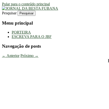
Pular para o conteúdo principal
Pesquisar
Uma Gazeta Escrota
JORNAL DA BESTA FUBANA
Menu principal
PORTEIRA
ESCREVA PARA O JBF
Navegação de posts
←
Anterior
Próximo
→