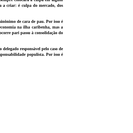
da a criar: é culpa do mercado, dos
sinônimo de cara de pau. Por isso é
economia na ilha caribenha, mas a
corre pari passu à consolidação do
o delegado responsável pelo caso de
onsabilidade populista. Por isso é