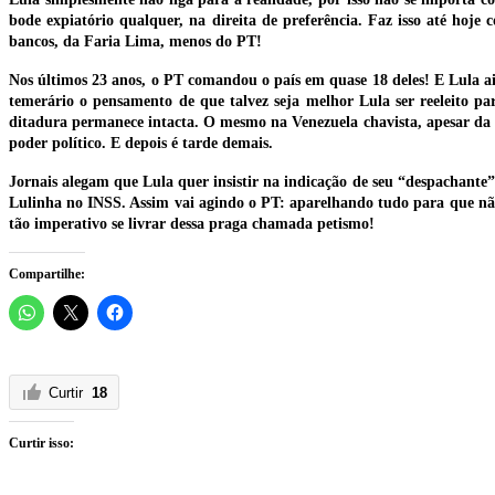
bode expiatório qualquer, na direita de preferência. Faz isso até hoje
bancos, da Faria Lima, menos do PT!
Nos últimos 23 anos, o PT comandou o país em quase 18 deles! E Lula aind
temerário o pensamento de que talvez seja melhor Lula ser reeleito p
ditadura permanece intacta. O mesmo na Venezuela chavista, apesar da 
poder político. E depois é tarde demais.
Jornais alegam que Lula quer insistir na indicação de seu “despachante” 
Lulinha no INSS. Assim vai agindo o PT: aparelhando tudo para que não 
tão imperativo se livrar dessa praga chamada petismo!
Compartilhe:
Curtir
18
Curtir isso: