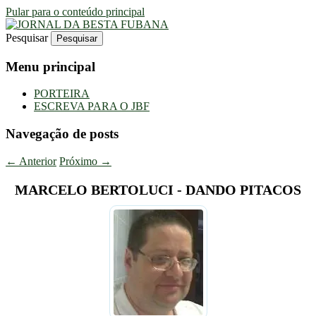
Pular para o conteúdo principal
Pesquisar
Uma Gazeta Escrota
JORNAL DA BESTA FUBANA
Menu principal
PORTEIRA
ESCREVA PARA O JBF
Navegação de posts
←
Anterior
Próximo
→
MARCELO BERTOLUCI - DANDO PITACOS