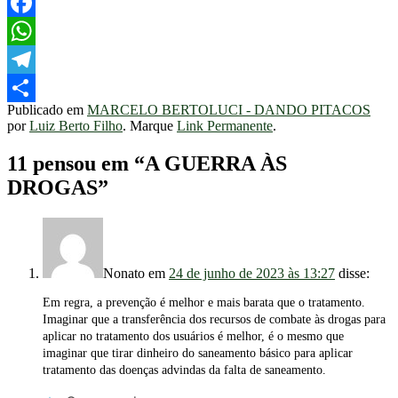
Twitter
Facebook
WhatsApp
Telegram
Publicado em
MARCELO BERTOLUCI - DANDO PITACOS
Share
por
Luiz Berto Filho
. Marque
Link Permanente
.
11 pensou em “
A GUERRA ÀS
DROGAS
”
Nonato
em
24 de junho de 2023 às 13:27
disse:
Em regra, a prevenção é melhor e mais barata que o tratamento.
Imaginar que a transferência dos recursos de combate às drogas para
aplicar no tratamento dos usuários é melhor, é o mesmo que
imaginar que tirar dinheiro do saneamento básico para aplicar
tratamento das doenças advindas da falta de saneamento.