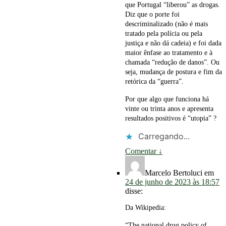
que Portugal “liberou” as drogas.
Diz que o porte foi
descriminalizado (não é mais
tratado pela polícia ou pela
justiça e não dá cadeia) e foi dada
maior ênfase ao tratamento e à
chamada “redução de danos”. Ou
seja, mudança de postura e fim da
retórica da “guerra”.
Por que algo que funciona há
vinte ou trinta anos e apresenta
resultados positivos é “utopia” ?
Carregando...
Comentar
↓
Marcelo Bertoluci
em
24 de junho de 2023 às 18:57
disse:
Da Wikipedia:
“The national drug policy of