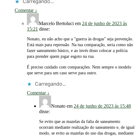
Carregando...
Comentar
↓
Marcelo Bertoluci
em
24 de junho de 2023 às
15:21
disse:
Nonato, eu não acho que a “guerra às drogas” seja prevenção.
Está mais para repressão. Na tua comparação, seria como não
fazer saneamento básico, e ao invés disso colocar a polícia
para prender quem jogar esgoto na rua.
É preciso cuidado com comparações. Nem sempre o modelo
que serve para um caso serve para outro.
Carregando...
Comentar
↓
Nonato
em
24 de junho de 2023 às 15:48
disse:
Se evito que as mazelas da falta de saneamento
ocorram mediante realização do saneamento e, de igual
modo, se evito as mazelas do uso das drogas, mediante