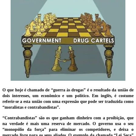
O que hoje é chamado de “guerra às drogas” é o resultado da união de
dois interesses, um econômico e um político. Em inglês, é costume
referir-se a esta união com uma expressão que pode ser traduzida como
“moralistas e contrabandistas”.
“Contrabandistas” são os que ganham dinheiro com a proibição, que
na verdade é mais uma reserva de mercado. O governo usa o seu
“monopólio da força” para eliminar os competidores, e deixa o
mercado livre para os seus aliados. O exemplo da chamada “Lei Seca”