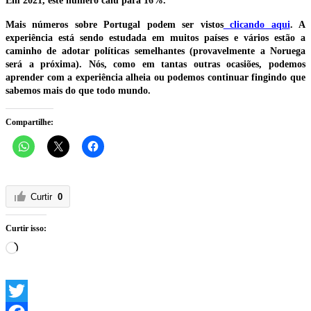
Em 2021, este número caiu para 16%.
Mais números sobre Portugal podem ser vistos
clicando aqui
. A
experiência está sendo estudada em muitos países e vários estão a
caminho de adotar políticas semelhantes (provavelmente a Noruega
será a próxima). Nós, como em tantas outras ocasiões, podemos
aprender com a experiência alheia ou podemos continuar fingindo que
sabemos mais do que todo mundo.
Compartilhe:
Curtir
0
Curtir isso:
Carregando...