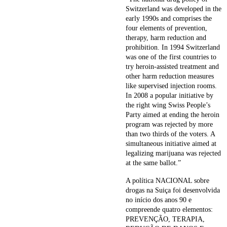
Switzerland was developed in the
early 1990s and comprises the
four elements of prevention,
therapy, harm reduction and
prohibition. In 1994 Switzerland
was one of the first countries to
try heroin-assisted treatment and
other harm reduction measures
like supervised injection rooms.
In 2008 a popular initiative by
the right wing Swiss People’s
Party aimed at ending the heroin
program was rejected by more
than two thirds of the voters. A
simultaneous initiative aimed at
legalizing marijuana was rejected
at the same ballot.”
A política NACIONAL sobre
drogas na Suiça foi desenvolvida
no início dos anos 90 e
compreende quatro elementos:
PREVENÇÃO, TERAPIA,