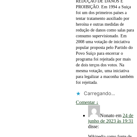
REDUÇÃO DE DANOS E
PROIBIÇÃO. Em 1994 a Suiça
foi um dos primeiros países a
tentar tratamento auxiliado por
heroína e outras medidas de
redução de danos como salas para
consumo supervisionado. Em
2008 uma votação de iniciativa
popular proposta pelo Partido do
Povo Suíço para encerrar o
programa foi rejeitada por mais
de dois terços dos votos. Na
mesma votação, uma iniciativa
para legalizar a maconha também
foi rejeitada.
Carregando...
Comentar
↓
Nonato
em
24 de
junho de 2023 às 19:31
disse:
Wikipedia como fonte de