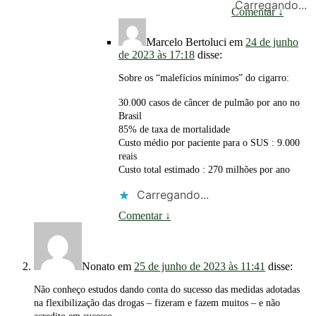
Carregando...
Comentar
↓
Marcelo Bertoluci
em
24 de junho
de 2023 às 17:18
disse:
Sobre os “malefícios mínimos” do cigarro:
30.000 casos de câncer de pulmão por ano no
Brasil
85% de taxa de mortalidade
Custo médio por paciente para o SUS : 9.000
reais
Custo total estimado : 270 milhões por ano
Carregando...
Comentar
↓
Nonato
em
25 de junho de 2023 às 11:41
disse:
Não conheço estudos dando conta do sucesso das medidas adotadas
na flexibilização das drogas – fizeram e fazem muitos – e não