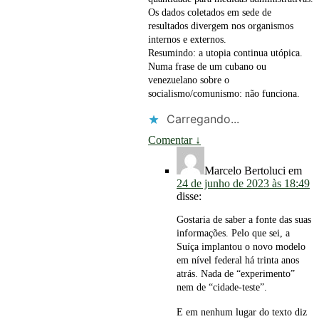
Os dados coletados em sede de
resultados divergem nos organismos
internos e externos.
Resumindo: a utopia continua utópica.
Numa frase de um cubano ou
venezuelano sobre o
socialismo/comunismo: não funciona.
Carregando...
Comentar
↓
Marcelo Bertoluci
em
24 de junho de 2023 às 18:49
disse:
Gostaria de saber a fonte das suas
informações. Pelo que sei, a
Suíça implantou o novo modelo
em nível federal há trinta anos
atrás. Nada de “experimento”
nem de “cidade-teste”.
E em nenhum lugar do texto diz