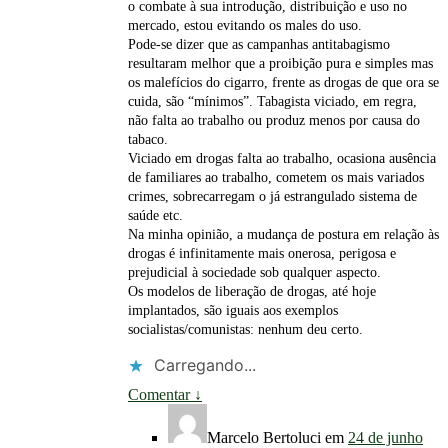
o combate à sua introdução, distribuição e uso no
mercado, estou evitando os males do uso.
Pode-se dizer que as campanhas antitabagismo
resultaram melhor que a proibição pura e simples mas
os malefícios do cigarro, frente as drogas de que ora se
cuida, são “mínimos”. Tabagista viciado, em regra,
não falta ao trabalho ou produz menos por causa do
tabaco.
Viciado em drogas falta ao trabalho, ocasiona ausência
de familiares ao trabalho, cometem os mais variados
crimes, sobrecarregam o já estrangulado sistema de
saúde etc.
Na minha opinião, a mudança de postura em relação às
drogas é infinitamente mais onerosa, perigosa e
prejudicial à sociedade sob qualquer aspecto.
Os modelos de liberação de drogas, até hoje
implantados, são iguais aos exemplos
socialistas/comunistas: nenhum deu certo.
Carregando...
Comentar
↓
Marcelo Bertoluci
em
24 de junho