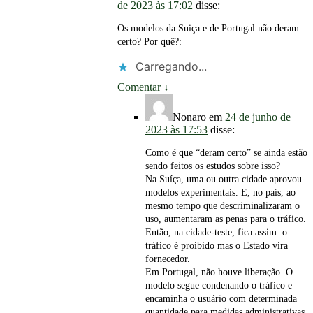
de 2023 às 17:02
disse:
Os modelos da Suiça e de Portugal não deram
certo? Por quê?:
Carregando...
Comentar
↓
Nonaro
em
24 de junho de
2023 às 17:53
disse:
Como é que “deram certo” se ainda estão
sendo feitos os estudos sobre isso?
Na Suíça, uma ou outra cidade aprovou
modelos experimentais. E, no país, ao
mesmo tempo que descriminalizaram o
uso, aumentaram as penas para o tráfico.
Então, na cidade-teste, fica assim: o
tráfico é proibido mas o Estado vira
fornecedor.
Em Portugal, não houve liberação. O
modelo segue condenando o tráfico e
encaminha o usuário com determinada
quantidade para medidas administrativas.