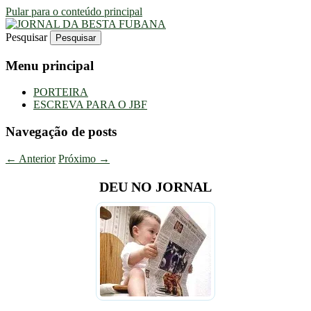
Pular para o conteúdo principal
Pesquisar
Uma Gazeta Escrota
JORNAL DA BESTA FUBANA
Menu principal
PORTEIRA
ESCREVA PARA O JBF
Navegação de posts
←
Anterior
Próximo
→
DEU NO JORNAL