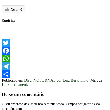
Curtir
0
Curtir isso:
Twitter
Facebook
WhatsApp
Telegram
Publicado em
DEU NO JORNAL
por
Luiz Berto Filho
. Marque
Share
Link Permanente
.
Deixe um comentário
O seu endereço de e-mail não será publicado.
Campos obrigatórios são
marcados com
*