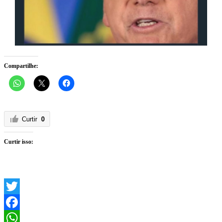
Compartilhe:
Curtir
0
Curtir isso:
Twitter
Facebook