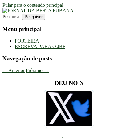
Pular para o conteúdo principal
Pesquisar
Uma Gazeta Escrota
JORNAL DA BESTA FUBANA
Menu principal
PORTEIRA
ESCREVA PARA O JBF
Navegação de posts
←
Anterior
Próximo
→
DEU NO X