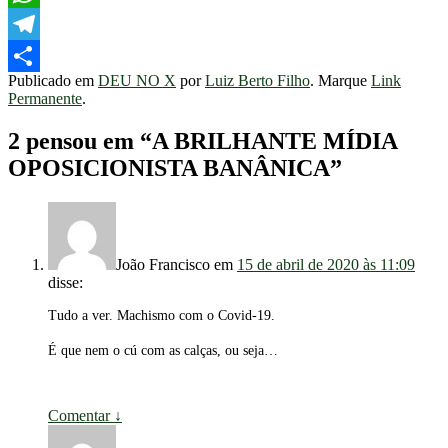
WhatsApp
Telegram
Publicado em
DEU NO X
por
Luiz Berto Filho
. Marque
Link
Share
Permanente
.
2 pensou em “
A BRILHANTE MÍDIA
OPOSICIONISTA BANÂNICA
”
João Francisco
em
15 de abril de 2020 às 11:09
disse:
Tudo a ver. Machismo com o Covid-19.
É que nem o cú com as calças, ou seja…
Comentar
↓