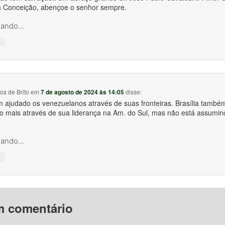
 Conceição, abençoe o senhor sempre.
ando...
↓
s de Brito
em
7 de agosto de 2024 às 14:05
disse:
em ajudado os venezuelanos através de suas fronteiras. Brasília també
to mais através de sua liderança na Am. do Sul, mas não está assumi
ando...
↓
m comentário