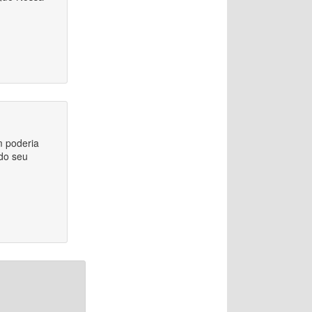
m poderia
ndo seu