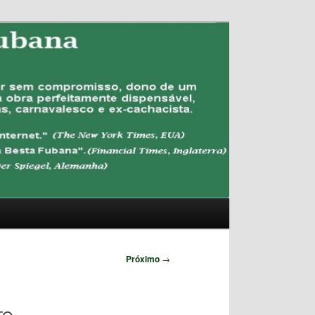
Pesquisar
Próximo
→