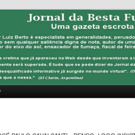
FUBANA
F