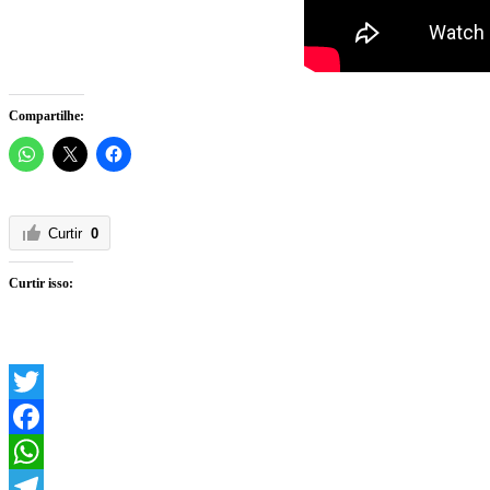
Compartilhe:
Curtir
0
Curtir isso:
Twitter
Facebook
WhatsApp