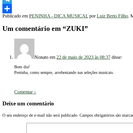
Telegram
Publicado em
PENINHA - DICA MUSICAL
por
Luiz Berto Filho
. 
Share
Um comentário em “
ZUKI
”
Nonato
em
22 de maio de 2023 às 08:37
disse:
Bom dia!
Peninha, como sempre, arrebentando nas seleções musicais.
Comentar
↓
Deixe um comentário
O seu endereço de e-mail não será publicado.
Campos obrigatórios são marc