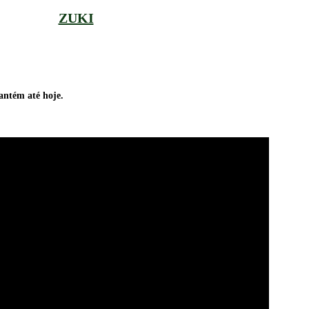
ZUKI
mantém até hoje.