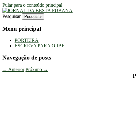
Pular para o conteúdo principal
Pesquisar
Uma Gazeta Escrota
JORNAL DA BESTA FUBANA
Menu principal
PORTEIRA
ESCREVA PARA O JBF
Navegação de posts
←
Anterior
Próximo
→
P