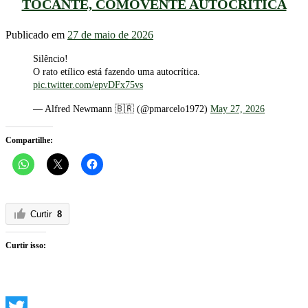
TOCANTE, COMOVENTE AUTOCRÍTICA
Publicado em
27 de maio de 2026
Silêncio!
O rato etílico está fazendo uma autocrítica.
pic.twitter.com/epvDFx75vs
— Alfred Newmann 🇧🇷 (@pmarcelo1972)
May 27, 2026
Compartilhe:
Curtir
8
Curtir isso: