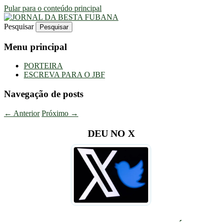
Pular para o conteúdo principal
Pesquisar
Uma Gazeta Escrota
JORNAL DA BESTA FUBANA
Menu principal
PORTEIRA
ESCREVA PARA O JBF
Navegação de posts
←
Anterior
Próximo
→
DEU NO X