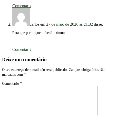
Comentar
↓
carlos
em
27 de maio de 2026 às 21:32
disse:
Puta que pariu, que imbecil…rimou
Comentar
↓
Deixe um comentário
O seu endereço de e-mail não será publicado.
Campos obrigatórios são
marcados com
*
Comentário
*