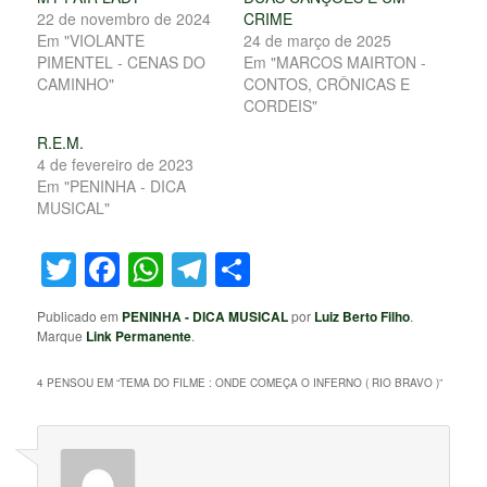
22 de novembro de 2024
CRIME
Em "VIOLANTE
24 de março de 2025
PIMENTEL - CENAS DO
Em "MARCOS MAIRTON -
CAMINHO"
CONTOS, CRÔNICAS E
CORDEIS"
R.E.M.
4 de fevereiro de 2023
Em "PENINHA - DICA
MUSICAL"
Twitter
Facebook
WhatsApp
Telegram
Share
Publicado em
PENINHA - DICA MUSICAL
por
Luiz Berto Filho
.
Marque
Link Permanente
.
4 PENSOU EM “
TEMA DO FILME : ONDE COMEÇA O INFERNO ( RIO BRAVO )
”