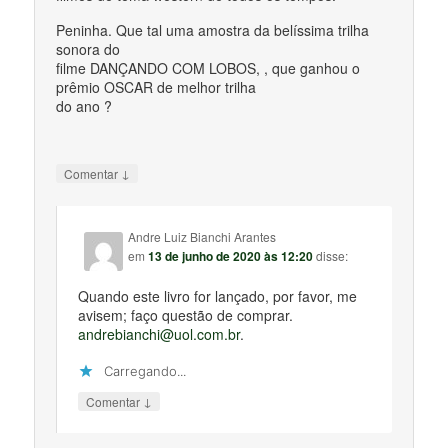
Peninha. Que tal uma amostra da belíssima trilha
sonora do
filme DANÇANDO COM LOBOS, , que ganhou o
prêmio OSCAR de melhor trilha
do ano ?
↓
Comentar
Andre Luiz Bianchi Arantes
em
13 de junho de 2020 às 12:20
disse:
Quando este livro for lançado, por favor, me
avisem; faço questão de comprar.
andrebianchi@uol.com.br
.
Carregando...
↓
Comentar