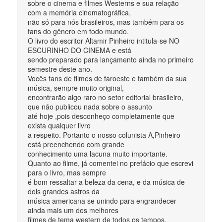
sobre o cinema e filmes Westerns e sua relação
com a memória cinematográfica,
não só para nós brasileiros, mas também para os
fans do gênero em todo mundo.
O livro do escritor Altamir Pinheiro intitula-se NO
ESCURINHO DO CINEMA e está
sendo preparado para lançamento ainda no primeiro
semestre deste ano.
Vocês fans de filmes de faroeste e também da sua
música, sempre muito original,
encontrarão algo raro no setor editorial brasileiro,
que não publicou nada sobre o assunto
até hoje ,pois desconheço completamente que
exista qualquer livro
a respeito. Portanto o nosso colunista A,Pinheiro
está preenchendo com grande
conhecimento uma lacuna muito importante.
Quanto ao filme, já comentei no prefácio que escrevi
para o livro, mas sempre
é bom ressaltar a beleza da cena, e da música de
dois grandes astros da
música americana se unindo para engrandecer
ainda mais um dos melhores
filmes de tema western de todos os tempos.