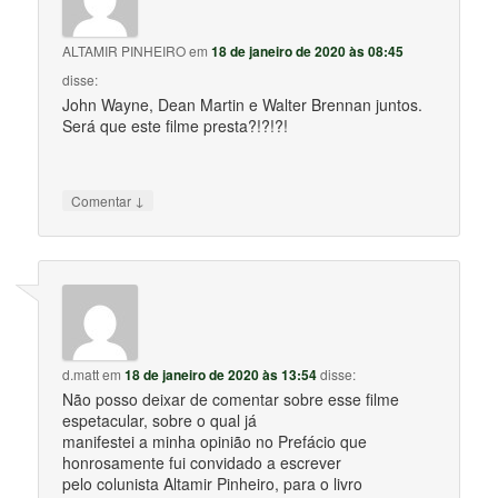
ALTAMIR PINHEIRO
em
18 de janeiro de 2020 às 08:45
disse:
John Wayne, Dean Martin e Walter Brennan juntos.
Será que este filme presta?!?!?!
↓
Comentar
d.matt
em
18 de janeiro de 2020 às 13:54
disse:
Não posso deixar de comentar sobre esse filme
espetacular, sobre o qual já
manifestei a minha opinião no Prefácio que
honrosamente fui convidado a escrever
pelo colunista Altamir Pinheiro, para o livro