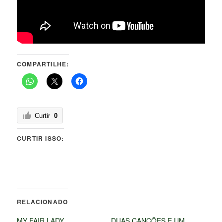
COMPARTILHE:
Curtir
0
CURTIR ISSO:
RELACIONADO
MY FAIR LADY
DUAS CANÇÕES E UM