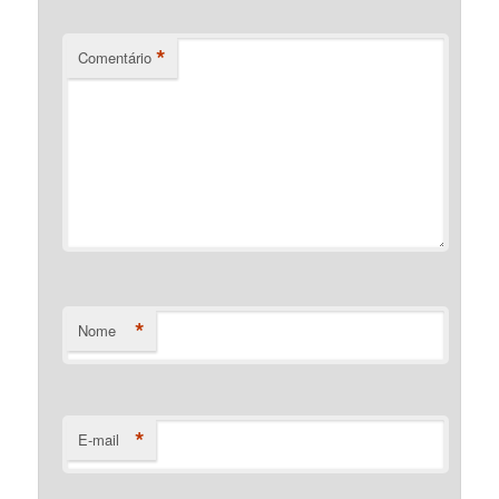
*
Comentário
*
Nome
*
E-mail