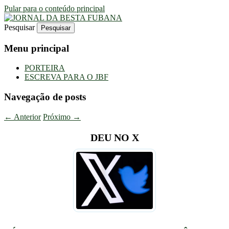
Pular para o conteúdo principal
Pesquisar
Uma Gazeta Escrota
JORNAL DA BESTA FUBANA
Menu principal
PORTEIRA
ESCREVA PARA O JBF
Navegação de posts
←
Anterior
Próximo
→
DEU NO X