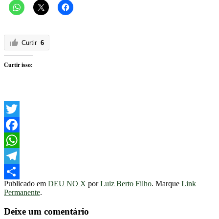
Curtir
6
Curtir isso:
Twitter
Facebook
WhatsApp
Telegram
Publicado em
DEU NO X
por
Luiz Berto Filho
. Marque
Link
Share
Permanente
.
Deixe um comentário