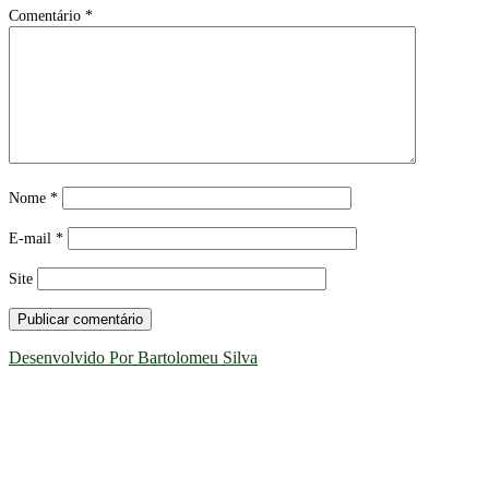
Comentário
*
Nome
*
E-mail
*
Site
Desenvolvido Por Bartolomeu Silva