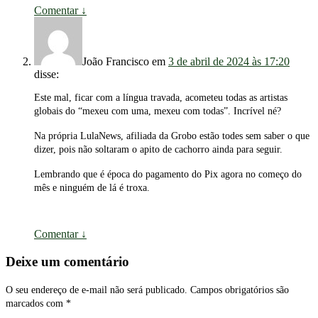
Comentar
↓
João Francisco
em
3 de abril de 2024 às 17:20
disse:
Este mal, ficar com a língua travada, acometeu todas as artistas
globais do “mexeu com uma, mexeu com todas”. Incrível né?
Na própria LulaNews, afiliada da Grobo estão todes sem saber o que
dizer, pois não soltaram o apito de cachorro ainda para seguir.
Lembrando que é época do pagamento do Pix agora no começo do
mês e ninguém de lá é troxa.
Comentar
↓
Deixe um comentário
O seu endereço de e-mail não será publicado.
Campos obrigatórios são
marcados com
*