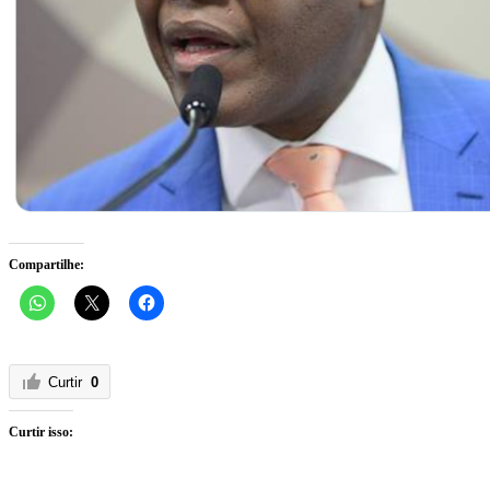
Compartilhe:
Curtir
0
Curtir isso: