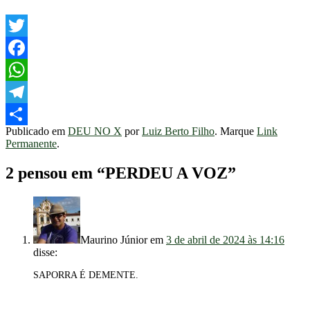
Twitter
Facebook
WhatsApp
Telegram
Publicado em
DEU NO X
por
Luiz Berto Filho
. Marque
Link
Share
Permanente
.
2 pensou em “
PERDEU A VOZ
”
Maurino Júnior
em
3 de abril de 2024 às 14:16
disse:
SAPORRA É DEMENTE.