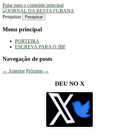
Pular para o conteúdo principal
Pesquisar
Uma Gazeta Escrota
JORNAL DA BESTA FUBANA
Menu principal
PORTEIRA
ESCREVA PARA O JBF
Navegação de posts
←
Anterior
Próximo
→
DEU NO X