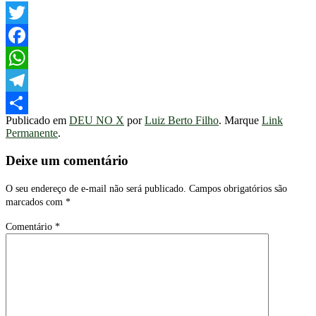
Twitter
Facebook
WhatsApp
Telegram
Publicado em
DEU NO X
por
Luiz Berto Filho
. Marque
Link
Share
Permanente
.
Deixe um comentário
O seu endereço de e-mail não será publicado.
Campos obrigatórios são
marcados com
*
Comentário
*