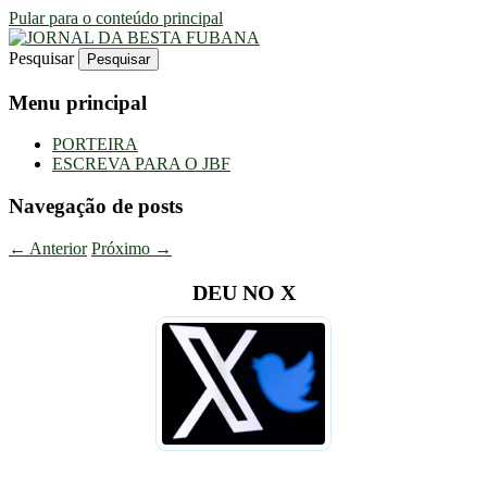
Pular para o conteúdo principal
Pesquisar
Uma Gazeta Escrota
JORNAL DA BESTA FUBANA
Menu principal
PORTEIRA
ESCREVA PARA O JBF
Navegação de posts
←
Anterior
Próximo
→
DEU NO X