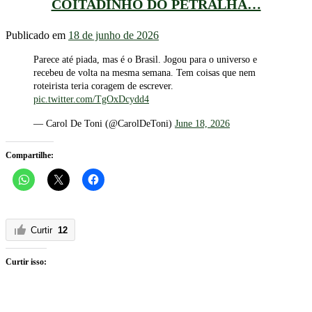
COITADINHO DO PETRALHA…
Publicado em
18 de junho de 2026
Parece até piada, mas é o Brasil. Jogou para o universo e
recebeu de volta na mesma semana. Tem coisas que nem
roteirista teria coragem de escrever.
pic.twitter.com/TgOxDcydd4
— Carol De Toni (@CarolDeToni)
June 18, 2026
Compartilhe:
Curtir
12
Curtir isso: