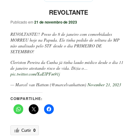
REVOLTANTE
Publicado em
21 de novembro de 2023
REVOLTANTE!! Preso do 8 de janeiro com comorbidades
MORREU hoje na Papuda. Ele tinha pedido de soltura do MP
não analisado pelo STF desde o dia PRIMEIRO DE
SETEMBRO!
Cleriston Pereira da Cunha já tinha laudo médico desde o dia 11
de janeiro atestando risco de vida. Dizia o…
pic.twitter.com/XaElPFm91j
— Marcel van Hattem (@marcelvanhattem)
November 21, 2023
COMPARTILHE:
Curtir
0