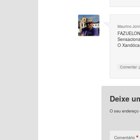
Maurino Júni
FAZUELON!
Sensaciona
O Xandóca 
Comentar
Deixe u
O seu endereço d
*
Comentário