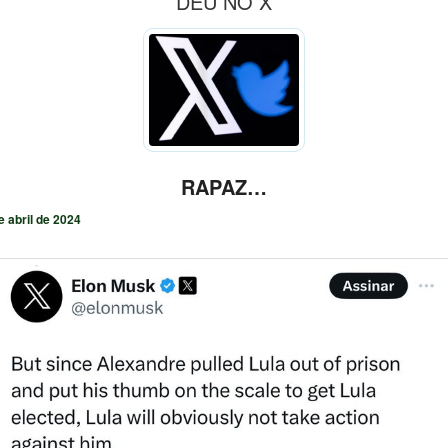
DEU NO X
RAPAZ…
e abril de 2024