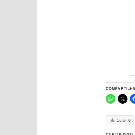
COMPARTILHE
Curtir
0
CURTIR ISSO: