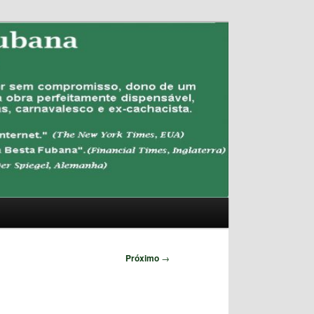
Pesquisar
Próximo
→