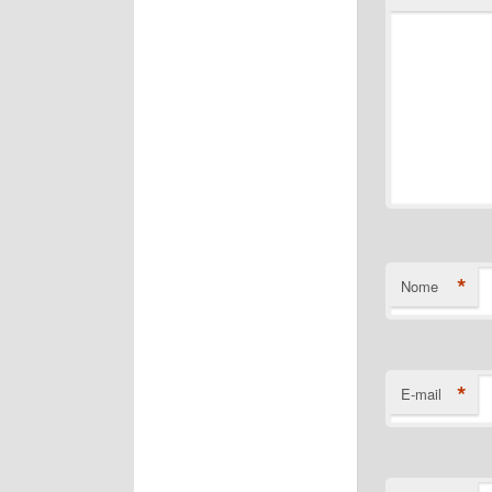
*
Nome
*
E-mail