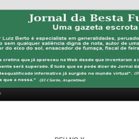
FUBANA
F