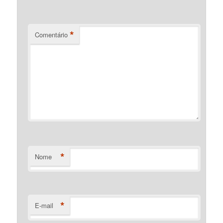
*
Comentário
*
Nome
*
E-mail