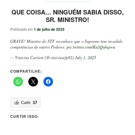
QUE COISA… NINGUÉM SABIA DISSO,
SR. MINISTRO!
Publicado em
1 de julho de 2025
GRAVE! Ministro do STF reconhece que o Supremo tem invadido
competências de outros Poderes.
pic.twitter.com/Ku2Qubqiwu
— Vinicius Carrion (@viniciuscfp82)
July 1, 2025
COMPARTILHE:
Curtir
17
CURTIR ISSO: