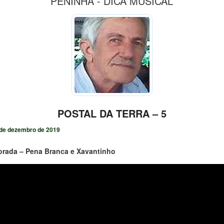
PENINHA - DICA MUSICAL
POSTAL DA TERRA – 5
de dezembro de 2019
orada – Pena Branca e Xavantinho