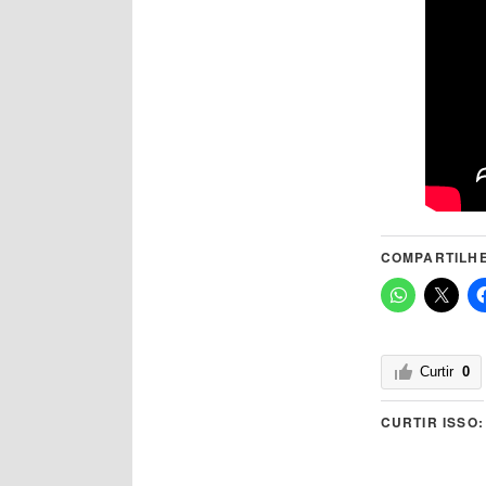
COMPARTILHE
Curtir
0
CURTIR ISSO: