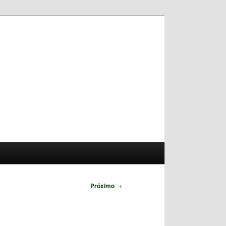
Pesquisar
Próximo
→