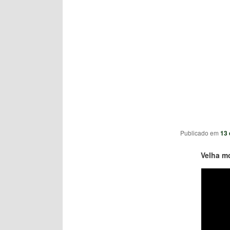
Publicado em
13 
Velha m