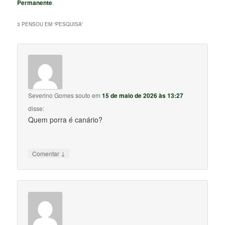
Permanente
.
3 PENSOU EM “
PESQUISA
”
Severino Gomes souto
em
15 de maio de 2026 às 13:27
disse:
Quem porra é canário?
↓
Comentar