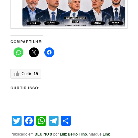
COMPARTILHE:
Curtir
15
CURTIR ISSO:
Twitter
Facebook
WhatsApp
Telegram
Share
Publicado em
DEU NO X
por
Luiz Berto Filho
. Marque
Link