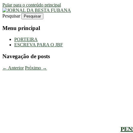
Pular para o conteúdo principal
Pesquisar
Uma Gazeta Escrota
JORNAL DA BESTA FUBANA
Menu principal
PORTEIRA
ESCREVA PARA O JBF
Navegação de posts
←
Anterior
Próximo
→
PEN