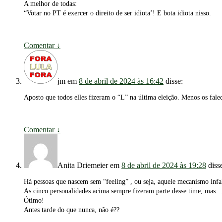
A melhor de todas:
“Votar no PT é exercer o direito de ser idiota’! E bota idiota nisso.
Comentar
↓
jm
em
8 de abril de 2024 às 16:42
disse:
Aposto que todos elles fizeram o “L” na última eleição. Menos os fale
Comentar
↓
Anita Driemeier
em
8 de abril de 2024 às 19:28
diss
Há pessoas que nascem sem “feeling” , ou seja, aquele mecanismo infal
As cinco personalidades acima sempre fizeram parte desse time, mas…
Ótimo!
Antes tarde do que nunca, não é??