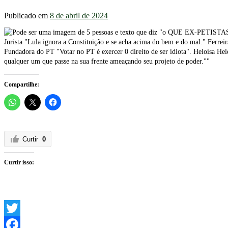
Publicado em
8 de abril de 2024
Compartilhe:
Curtir
0
Curtir isso:
Twitter