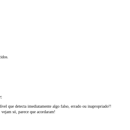
cidos.
e:
ível que detecta imediatamente algo falso, errado ou inapropriado!!
 vejam só, parece que acordaram!