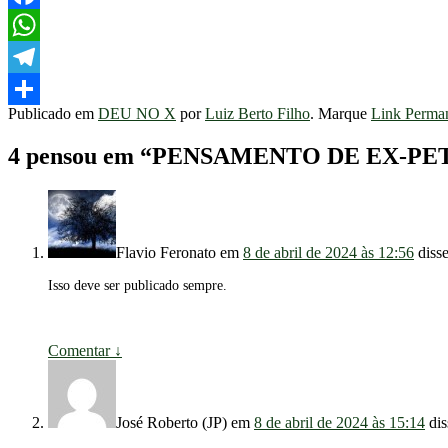
Facebook
WhatsApp
Telegram
Publicado em
DEU NO X
por
Luiz Berto Filho
. Marque
Link Perma
Share
4 pensou em “
PENSAMENTO DE EX-PET
Flavio Feronato
em
8 de abril de 2024 às 12:56
disse
Isso deve ser publicado sempre.
Comentar
↓
José Roberto (JP)
em
8 de abril de 2024 às 15:14
dis