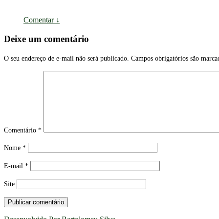
Comentar
↓
Deixe um comentário
O seu endereço de e-mail não será publicado.
Campos obrigatórios são marc
Comentário
*
Nome
*
E-mail
*
Site