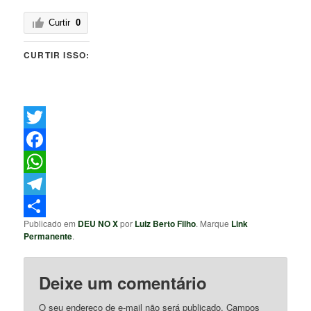
Curtir
0
CURTIR ISSO:
Twitter
Facebook
WhatsApp
Telegram
Publicado em
DEU NO X
por
Luiz Berto Filho
. Marque
Link
Share
Permanente
.
Deixe um comentário
O seu endereço de e-mail não será publicado.
Campos