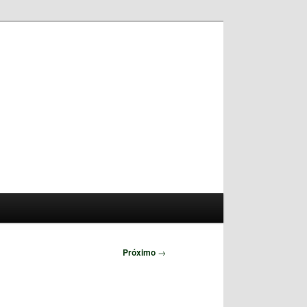
Pesquisar
Próximo
→