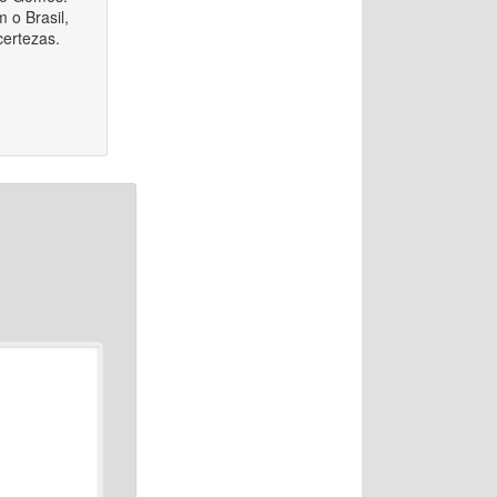
 o Brasil,
certezas.