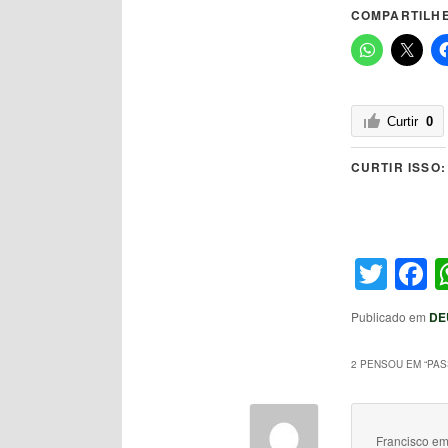
COMPARTILHE
Curtir
0
CURTIR ISSO:
Twit
F
Publicado em
DE
2 PENSOU EM “
PAS
Francisco
e