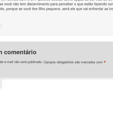
 se você não tem discernimento para perceber o que estão fazendo com
ito, porque se você tive filho pequeno, será ele que vai enfrentar as in
↓
m comentário
*
e e-mail não será publicado.
Campos obrigatórios são marcados com