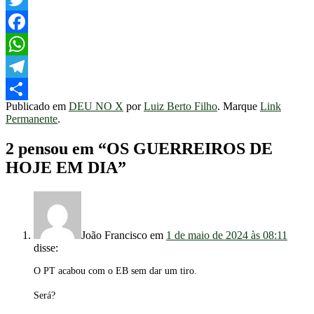
Twitter
Facebook
WhatsApp
Telegram
Publicado em
DEU NO X
por
Luiz Berto Filho
. Marque
Link
Share
Permanente
.
2 pensou em “
OS GUERREIROS DE
HOJE EM DIA
”
João Francisco
em
1 de maio de 2024 às 08:11
disse:
O PT acabou com o EB sem dar um tiro.
Será?