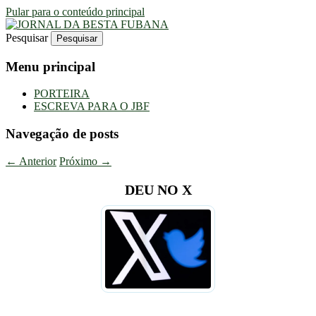
Pular para o conteúdo principal
Pesquisar
Uma Gazeta Escrota
JORNAL DA BESTA FUBANA
Menu principal
PORTEIRA
ESCREVA PARA O JBF
Navegação de posts
←
Anterior
Próximo
→
DEU NO X