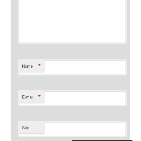
*
Nome
*
E-mail
Site