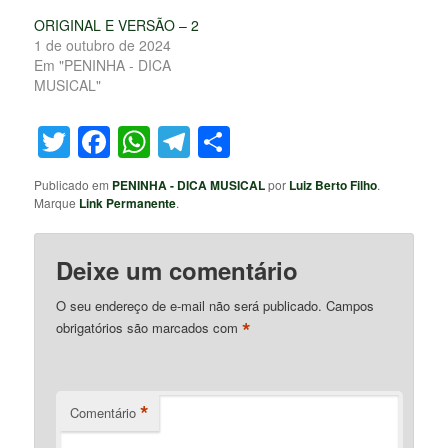
ORIGINAL E VERSÃO – 2
1 de outubro de 2024
Em "PENINHA - DICA
MUSICAL"
Twitter
Facebook
WhatsApp
Telegram
Share
Publicado em
PENINHA - DICA MUSICAL
por
Luiz Berto Filho
.
Marque
Link Permanente
.
Deixe um comentário
O seu endereço de e-mail não será publicado.
Campos
*
obrigatórios são marcados com
*
Comentário