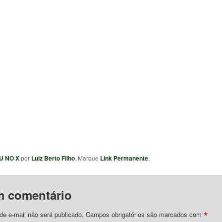
U NO X
por
Luiz Berto Filho
. Marque
Link Permanente
.
m comentário
*
e e-mail não será publicado.
Campos obrigatórios são marcados com