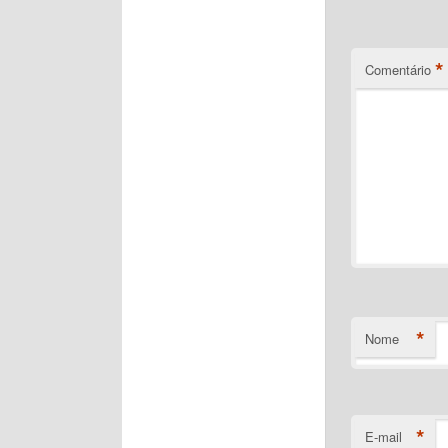
*
Comentário
*
Nome
*
E-mail