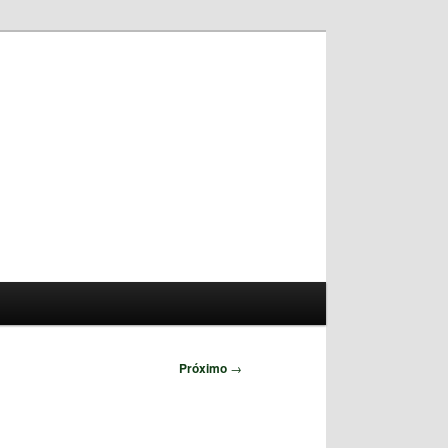
Pesquisar
Próximo
→