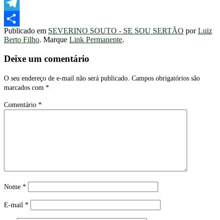
WhatsApp
Telegram
Publicado em
SEVERINO SOUTO - SE SOU SERTÃO
por
Luiz
Share
Berto Filho
. Marque
Link Permanente
.
Deixe um comentário
O seu endereço de e-mail não será publicado.
Campos obrigatórios são
marcados com
*
Comentário
*
Nome
*
E-mail
*