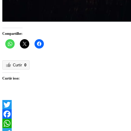
Compartilhe:
Curtir
0
Curtir isso:
Twitter
Facebook