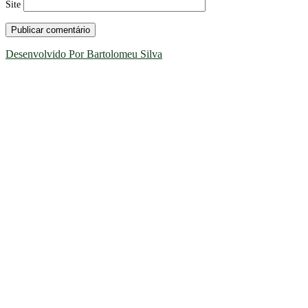
Site
Desenvolvido Por Bartolomeu Silva