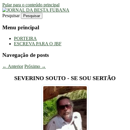
Pular para o conteúdo principal
Pesquisar
Uma Gazeta Escrota
JORNAL DA BESTA FUBANA
Menu principal
PORTEIRA
ESCREVA PARA O JBF
Navegação de posts
←
Anterior
Próximo
→
SEVERINO SOUTO - SE SOU SERTÃO