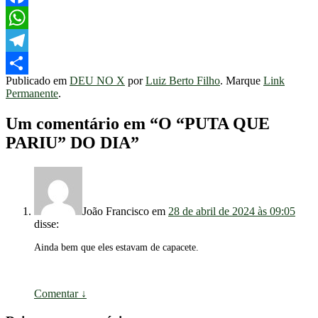
Facebook
WhatsApp
Telegram
Publicado em
DEU NO X
por
Luiz Berto Filho
. Marque
Link
Share
Permanente
.
Um comentário em “
O “PUTA QUE
PARIU” DO DIA
”
João Francisco
em
28 de abril de 2024 às 09:05
disse:
Ainda bem que eles estavam de capacete.
Comentar
↓