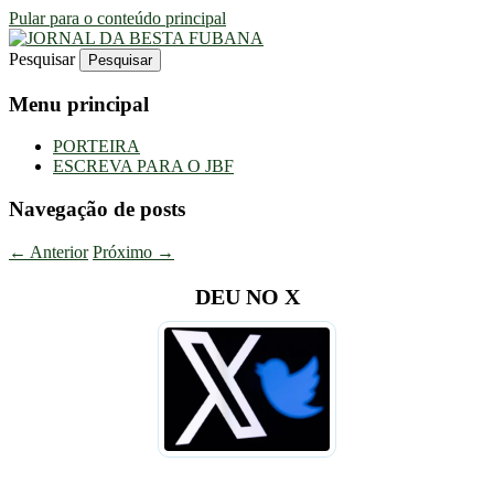
Pular para o conteúdo principal
Pesquisar
Uma Gazeta Escrota
JORNAL DA BESTA FUBANA
Menu principal
PORTEIRA
ESCREVA PARA O JBF
Navegação de posts
←
Anterior
Próximo
→
DEU NO X