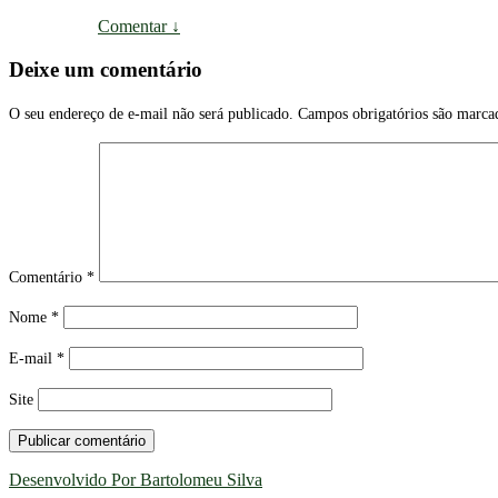
Comentar
↓
Deixe um comentário
O seu endereço de e-mail não será publicado.
Campos obrigatórios são marc
Comentário
*
Nome
*
E-mail
*
Site
Desenvolvido Por Bartolomeu Silva