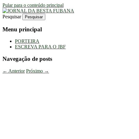
Pular para o conteúdo principal
Pesquisar
Uma Gazeta Escrota
JORNAL DA BESTA FUBANA
Menu principal
PORTEIRA
ESCREVA PARA O JBF
Navegação de posts
←
Anterior
Próximo
→