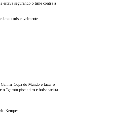
 estava segurando o time contra a
erderam miseravelmente.
. Ganhar Copa do Mundo e fazer o
o “garoto piscineiro e bolsonarista
ario Kempes.