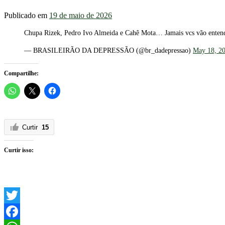
Publicado em
19 de maio de 2026
Chupa Rizek, Pedro Ivo Almeida e Cahê Mota… Jamais vcs vão entend
— BRASILEIRÃO DA DEPRESSÃO (@br_dadepressao)
May 18, 2
Compartilhe:
Curtir
15
Curtir isso:
Twitter