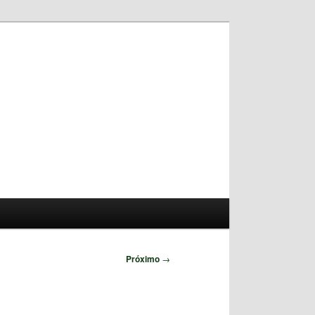
Pesquisar
Próximo
→