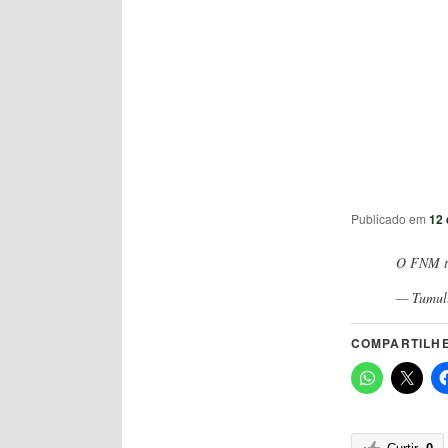
Publicado em
12 
O FNM t
— Tumul
COMPARTILHE