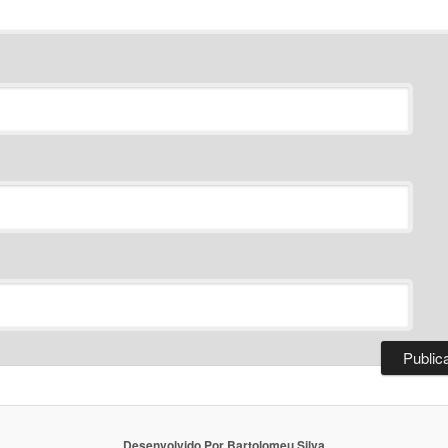
Desenvolvido Por Bartolomeu Silva