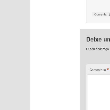
Comentar
Deixe u
O seu endereço d
*
Comentário