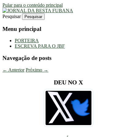
Pular para o conteúdo principal
Pesquisar
Uma Gazeta Escrota
JORNAL DA BESTA FUBANA
Menu principal
PORTEIRA
ESCREVA PARA O JBF
Navegação de posts
←
Anterior
Próximo
→
DEU NO X