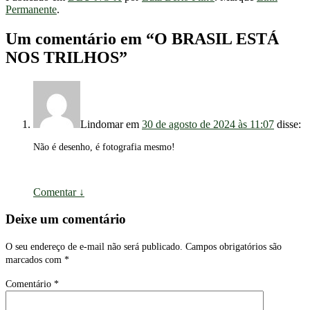
Share
Permanente
.
Um comentário em “
O BRASIL ESTÁ
NOS TRILHOS
”
Lindomar
em
30 de agosto de 2024 às 11:07
disse:
Não é desenho, é fotografia mesmo!
Comentar
↓
Deixe um comentário
O seu endereço de e-mail não será publicado.
Campos obrigatórios são
marcados com
*
Comentário
*