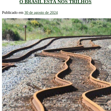
O BRASIL ESTÁ NOS TRILHOS
Publicado em
30 de agosto de 2024