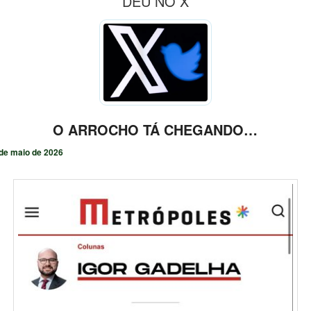
DEU NO X
O ARROCHO TÁ CHEGANDO…
de maio de 2026