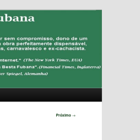
Pesquisar
Próximo
→