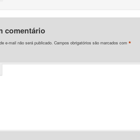
m comentário
*
e e-mail não será publicado.
Campos obrigatórios são marcados com