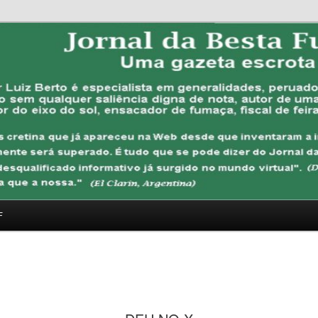
FUBANA
F