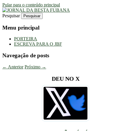
Pular para o conteúdo principal
Pesquisar
Uma Gazeta Escrota
JORNAL DA BESTA FUBANA
Menu principal
PORTEIRA
ESCREVA PARA O JBF
Navegação de posts
←
Anterior
Próximo
→
DEU NO X