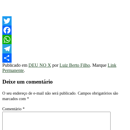
Twitter
Facebook
WhatsApp
Telegram
Publicado em
DEU NO X
por
Luiz Berto Filho
. Marque
Link
Share
Permanente
.
Deixe um comentário
O seu endereço de e-mail não será publicado.
Campos obrigatórios são
marcados com
*
Comentário
*