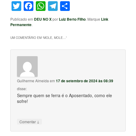
Twitter
Facebook
WhatsApp
Telegram
Share
Publicado em
DEU NO X
por
Luiz Berto Filho
. Marque
Link
Permanente
.
UM COMENTÁRIO EM “
MOLE, MOLE…
”
Guilherme Almeida
em
17 de setembro de 2024 às 08:39
disse:
Sempre quem se ferra é o Aposentado, como ele
sofre!
↓
Comentar