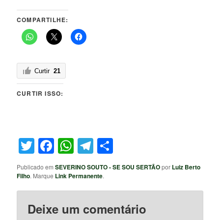
COMPARTILHE:
Curtir
21
CURTIR ISSO:
Twitter
Facebook
WhatsApp
Telegram
Share
Publicado em
SEVERINO SOUTO - SE SOU SERTÃO
por
Luiz Berto
Filho
. Marque
Link Permanente
.
Deixe um comentário