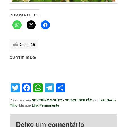
COMPARTILHE:
Curtir
15
CURTIR ISSO:
Twitter
Facebook
WhatsApp
Telegram
Share
Publicado em
SEVERINO SOUTO - SE SOU SERTÃO
por
Luiz Berto
Filho
. Marque
Link Permanente
.
Deixe um comentário