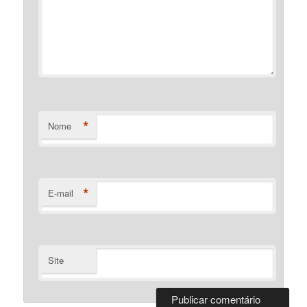
*
Nome
*
E-mail
Site