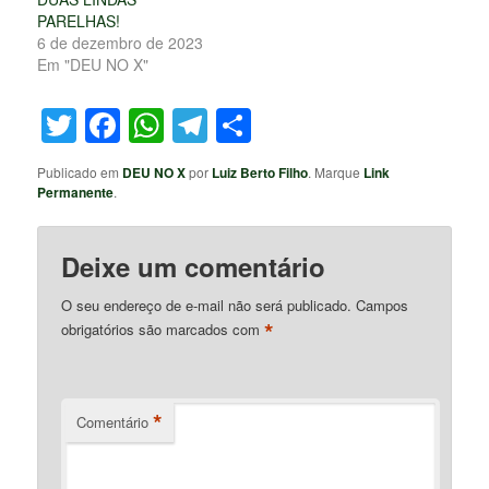
PARELHAS!
6 de dezembro de 2023
Em "DEU NO X"
Twitter
Facebook
WhatsApp
Telegram
Share
Publicado em
DEU NO X
por
Luiz Berto Filho
. Marque
Link
Permanente
.
Deixe um comentário
O seu endereço de e-mail não será publicado.
Campos
*
obrigatórios são marcados com
*
Comentário