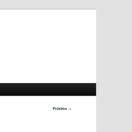
Pesquisar
Próximo
→