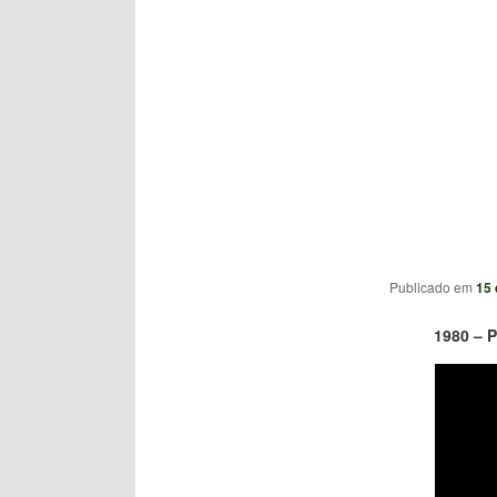
Publicado em
15 
1980 – P