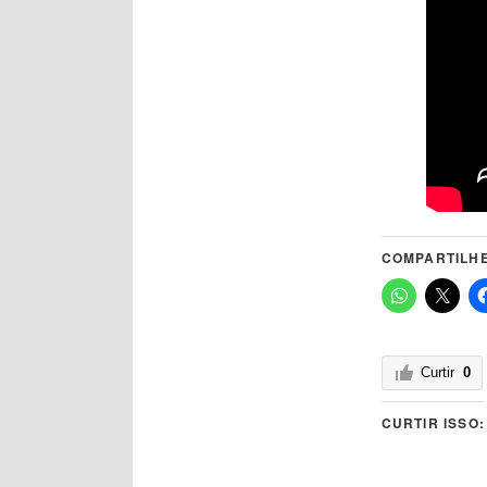
COMPARTILHE
Curtir
0
CURTIR ISSO: