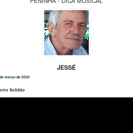
PENINHA - DICA MUSICAL
JESSÉ
de março de 2020
orto Solidão