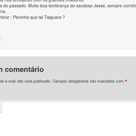
s do passado. Muito boa lembrança do saudoso Jessé, sempre corret
sma.
brar : Peninha que tal Taiguara ?
↓
m comentário
*
e e-mail não será publicado.
Campos obrigatórios são marcados com